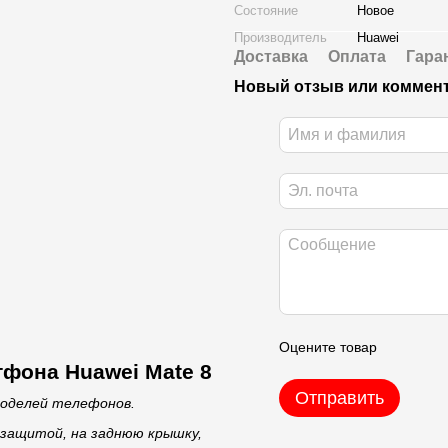
Состояние
Новое
Производитель
Huawei
Доставка
Оплата
Гара
Новый отзыв или коммен
Оцените товар
тфона Huawei Mate 8
Отправить
моделей телефонов.
 защитой, на заднюю крышку,