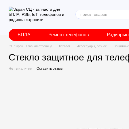
Перейти к основному контенту
БПЛА
Ремонт телефонов
Радиорын
СЦ Экран - Главная страница
Каталог
Аксессуары, разное
Защитные 
Стекло защитное для телеф
Нет в наличии
Оставить отзыв