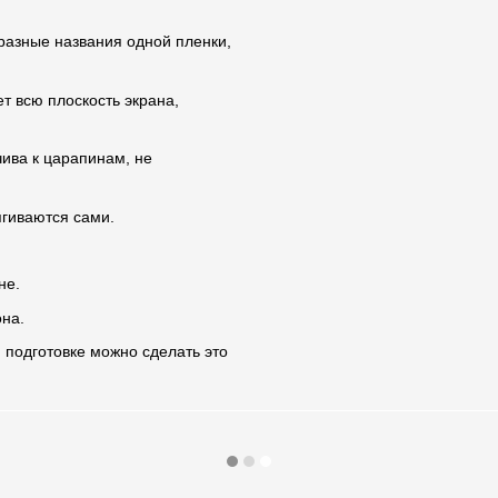
 разные названия одной пленки,
ет всю плоскость экрана,
чива к царапинам, не
гиваются сами.
не.
на.
 подготовке можно сделать это