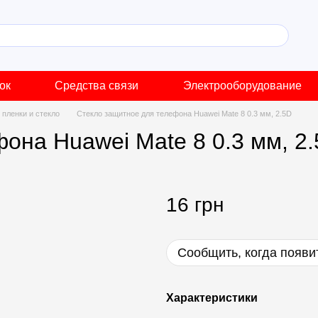
ок
Средства связи
Электрооборудование
пленки и стекло
Стекло защитное для телефона Huawei Mate 8 0.3 мм, 2.5D
она Huawei Mate 8 0.3 мм, 2
16 грн
Сообщить, когда появи
Характеристики