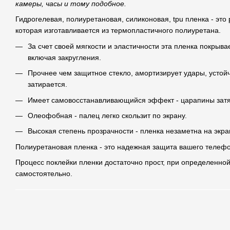
камеры, часы и тому подобное.
Гидрогелевая, полиуретановая, силиконовая, tpu пленка - это
которая изготавливается из термопластичного полиуретана.
За счет своей мягкости и эластичности эта пленка покрыва
включая закругления.
Прочнее чем защитное стекло, амортизирует удары, устой
затирается.
Имеет самовосстанавливающийся эффект - царапины затя
Олеофобная - палец легко скользит по экрану.
Высокая степень прозрачности - пленка незаметна на экра
Полиуретановая пленка - это надежная защита вашего телефо
Процесс поклейки пленки достаточно прост, при определенной
самостоятельно.