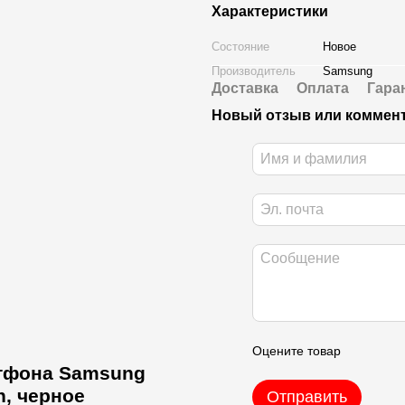
Характеристики
Состояние
Новое
Производитель
Samsung
Доставка
Оплата
Гара
Новый отзыв или коммен
Оцените товар
ртфона Samsung
n, черное
Отправить