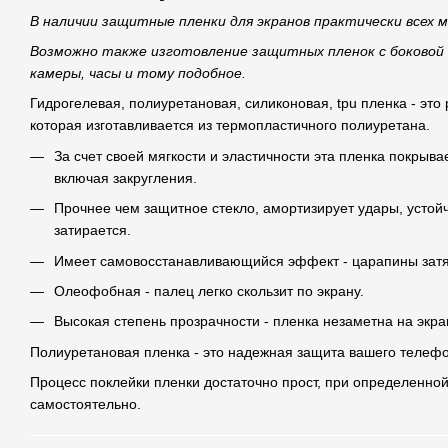
В наличии защитные пленки для экранов практически всех 
Возможно также изготовление защитных пленок с боковой
камеры, часы и тому подобное.
Гидрогелевая, полиуретановая, силиконовая, tpu пленка - это
которая изготавливается из термопластичного полиуретана.
За счет своей мягкости и эластичности эта пленка покрыва
включая закругления.
Прочнее чем защитное стекло, амортизирует удары, устой
затирается.
Имеет самовосстанавливающийся эффект - царапины затя
Олеофобная - палец легко скользит по экрану.
Высокая степень прозрачности - пленка незаметна на экра
Полиуретановая пленка - это надежная защита вашего телефо
Процесс поклейки пленки достаточно прост, при определенной
самостоятельно.