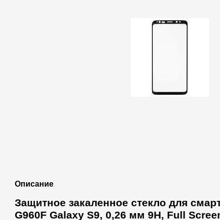
Описание
Защитное закаленное стекло для сма
G960F Galaxy S9, 0,26 мм 9H, Full Scree