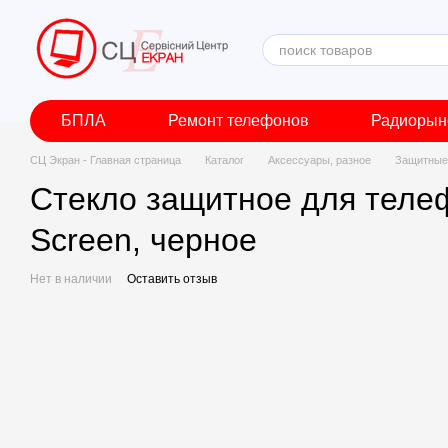
Перейти к основному контенту
БПЛА
Ремонт телефонов
Радиорын
СЦ Экран - Главная страница
Каталог
Аксессуары, разное
Защитные 
Стекло защитное для телеф
Screen, черное
Нет в наличии
Оставить отзыв