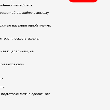
моделей телефонов.
 защитой, на заднюю крышку,
 разные названия одной пленки,
ет всю плоскость экрана,
чива к царапинам, не
гиваются сами.
не.
на.
 подготовке можно сделать это