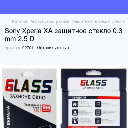
Каталог
Аксессуары, разное
Защитные пленки и стекло
Sony Xperia XA защитное стекло 0.3
mm 2.5 D
Артикул:
02701
Оставить отзыв