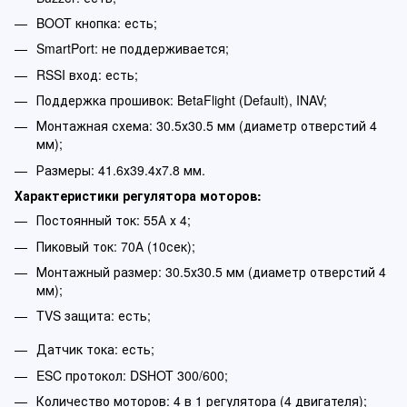
BOOT кнопка: есть;
SmartPort: не поддерживается;
RSSI вход: есть;
Поддержка прошивок: BetaFlight (Default), INAV;
Монтажная схема: 30.5х30.5 мм (диаметр отверстий 4
мм);
Размеры: 41.6х39.4х7.8 мм.
Характеристики регулятора моторов:
Постоянный ток: 55А х 4;
Пиковый ток: 70А (10сек);
Монтажный размер: 30.5х30.5 мм (диаметр отверстий 4
мм);
TVS защита: есть;
Датчик тока: есть;
ESC протокол: DSHOT 300/600;
Количество моторов: 4 в 1 регулятора (4 двигателя);