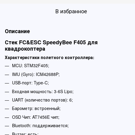
В избранное
Описание
Стек FC&ESC SpeedyBee F405 для
квадрокоптера
Характеристики полетного контроллера:
MCU: STM32F405;
IMU (Gyro): ICM42688P;
USB-порт: Type-C;
Входная мощность: 3-6S Lipo;
UART (количество портов): 6;
Барометр: встроенный;
OSD Чип: AT7456E чип;
Bluetooth: поддерживается;
Buzzer: есть;