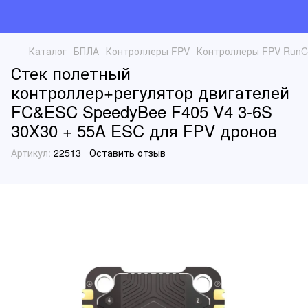
Каталог
БПЛА
Контроллеры FPV
Контроллеры FPV Run
Стек полетный
контроллер+регулятор двигателей
FC&ESC SpeedyBee F405 V4 3-6S
30X30 + 55A ESC для FPV дронов
Артикул:
22513
Оставить отзыв