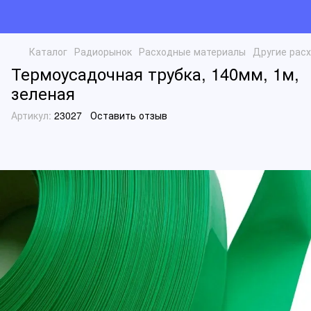
Каталог
Радиорынок
Расходные материалы
Другие рас
Термоусадочная трубка, 140мм, 1м,
зеленая
Артикул:
23027
Оставить отзыв