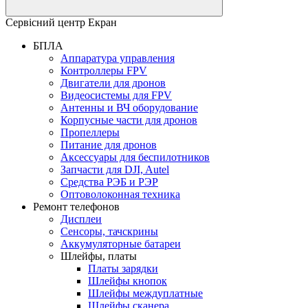
Сервісний центр Екран
БПЛА
Аппаратура управления
Контроллеры FPV
Двигатели для дронов
Видеосистемы для FPV
Антенны и ВЧ оборудование
Корпусные части для дронов
Пропеллеры
Питание для дронов
Аксессуары для беспилотников
Запчасти для DJI, Autel
Средства РЭБ и РЭР
Оптоволоконная техника
Ремонт телефонов
Дисплеи
Сенсоры, тачскрины
Аккумуляторные батареи
Шлейфы, платы
Платы зарядки
Шлейфы кнопок
Шлейфы междуплатные
Шлейфы сканера