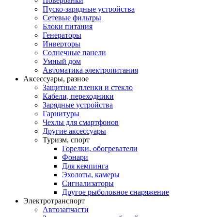
Повербанки
Пуско-зарядные устройства
Сетевые фильтры
Блоки питания
Генераторы
Инверторы
Солнечные панели
Умный дом
Автоматика электропитания
Аксессуары, разное
Защитные пленки и стекло
Кабели, переходники
Зарядные устройства
Гарнитуры
Чехлы для смартфонов
Другие аксессуары
Туризм, спорт
Горелки, обогреватели
Фонари
Для кемпинга
Эхолоты, камеры
Сигнализаторы
Другое рыболовное снаряжение
Электротранспорт
Автозапчасти