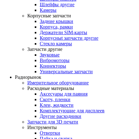
Шлейфы другие
Камеры
Корпусные запчасти
Задние крышки
Корпуса, рамки
Держатели SIM-карты
Корпусныt запчасти другие
Стекло камеры
Запчасти другие
Звуковые
Вибромоторы
Коннекторы
Универсальные запчасти
Радиорынок
Имерительное оборудование
Расходные материалы
Аксесуары для паяния
Скотч, пленки
Клеи, жидкости
Комплектующие для дисплеев
Другие расходники
Запчасти для 3D печати
Инструменты
Отвертки
Пайка и сварка