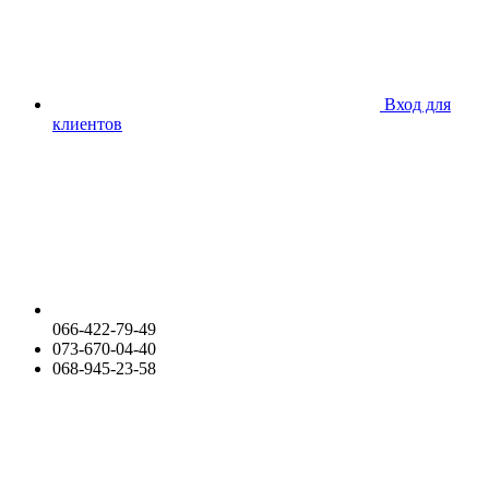
Вход для
клиентов
066-422-79-49
073-670-04-40
068-945-23-58