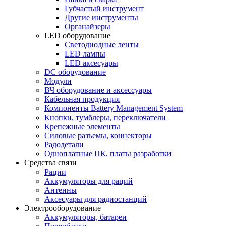
Губчастый инструмент
Другие инструменты
Органайзеры
LED оборудование
Светодиодные ленты
LED лампы
LED аксесуары
DC оборудование
Модули
ВЧ оборудование и аксессуары
Кабельная продукция
Компоненты Battery Management System
Кнопки, тумблеры, переключатели
Крепежные элементы
Силовые разъемы, коннекторы
Радодетали
Одноплатные ПК, платы разработки
Средства связи
Рации
Аккумуляторы для раций
Антенны
Аксесуары для радиостанций
Электрооборудование
Аккумуляторы, батареи