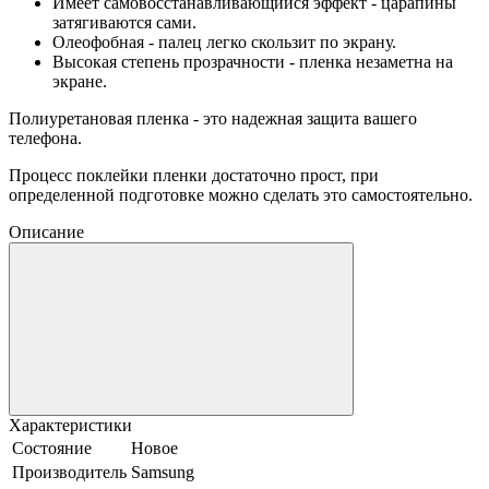
Имеет самовосстанавливающийся эффект - царапины
затягиваются сами.
Олеофобная - палец легко скользит по экрану.
Высокая степень прозрачности - пленка незаметна на
экране.
Полиуретановая пленка - это надежная защита вашего
телефона.
Процесс поклейки пленки достаточно прост, при
определенной подготовке можно сделать это самостоятельно.
Описание
Характеристики
Состояние
Новое
Производитель
Samsung