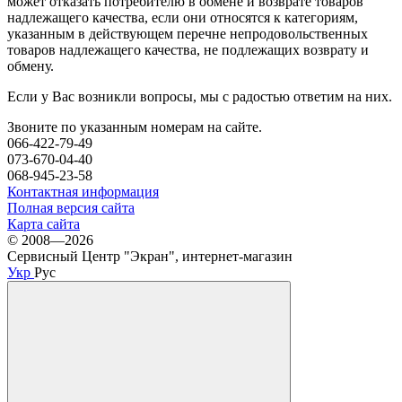
может отказать потребителю в обмене и возврате товаров
надлежащего качества, если они относятся к категориям,
указанным в действующем перечне непродовольственных
товаров надлежащего качества, не подлежащих возврату и
обмену.
Если у Вас возникли вопросы, мы с радостью ответим на них.
Звоните по указанным номерам на сайте.
066-422-79-49
073-670-04-40
068-945-23-58
Контактная информация
Полная версия сайта
Карта сайта
© 2008—2026
Сервисный Центр "Экран", интернет-магазин
Укр
Рус