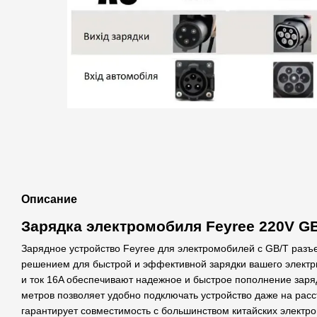
Описание
Зарядка электромобиля Feyree 220V G
Зарядное устройство Feyree для электромобилей с GB/T раз
решением для быстрой и эффективной зарядки вашего электри
и ток 16A обеспечивают надежное и быстрое пополнение заря
метров позволяет удобно подключать устройство даже на расс
гарантирует совместимость с большинством китайских электр