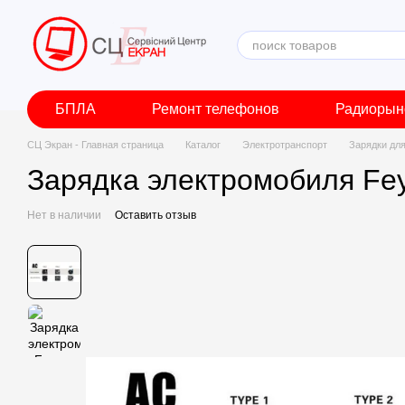
Перейти к основному контенту
БПЛА
Ремонт телефонов
Радиорын
СЦ Экран - Главная страница
Каталог
Электротранспорт
Зарядки дл
Зарядка электромобиля Fey
Нет в наличии
Оставить отзыв