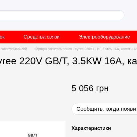
ок
Средства связи
Электрооборудование
я электромобилей
Зарядка электромобиля Feyree 220V GB/T, 3.5KW 16A, кабель 5м
ree 220V GB/T, 3.5KW 16A, к
5 056 грн
Сообщить, когда появи
Характеристики