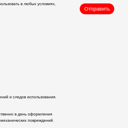
пользовать в любых условиях,
Отправить
ений и следов использования.
ственно в день оформления
е механических повреждений.