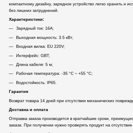
компактному дизайну, зарядное устройство легко хранить и ис
без лишних затруднений.
Характеристики:
Зарядный ток: 16А;
Выходная мощность: 3.5 кВт;
Входная вилка: EU 220V;
Интерфейс: GBT;
Длина кабеля: 5 м;
Рабочая температура: -35 °С ~ +55 °С;
Водостойкость: IP65.
Гарантия
Возврат товара 14 дней при отсутствии механических поврежд
Доставка и оплата
Отправка заказа производится в кратчайшие сроки, преимуще
заказа. При получении нужно проверять продукт на отсутстви