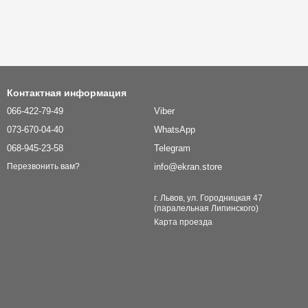
Контактная информация
066-422-79-49
Viber
073-670-04-40
WhatsApp
068-945-23-58
Telegram
info@ekran.store
Перезвонить вам?
г. Львов, ул. Городницкая 47
(паралельная Липинского)
Карта проезда