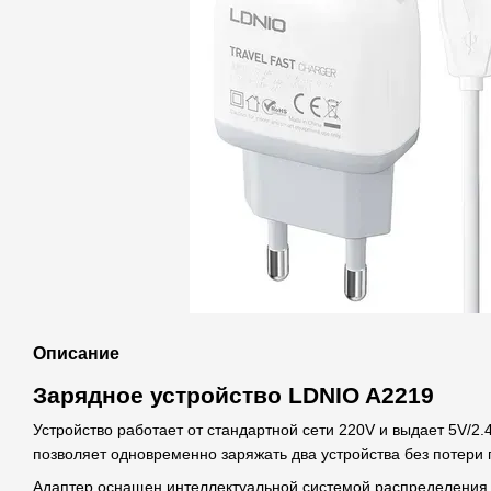
Описание
Зарядное устройство LDNIO A2219
Устройство работает от стандартной сети 220V и выдает 5V/2.
позволяет одновременно заряжать два устройства без потери 
Адаптер оснащен интеллектуальной системой распределения т