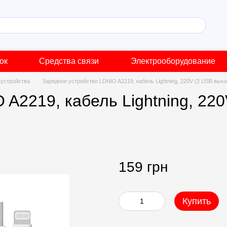
ок
Средства связи
Электрооборудование
 устройства
Зарядное устройство LDNIO A2219, кабель Lightning, 220V (2 USB выхо
 A2219, кабель Lightning, 22
159 грн
Купить