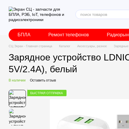
Перейти к основному контенту
БПЛА
Ремонт телефонов
Радиорын
СЦ Экран - Главная страница
Каталог
Аксессуары, разное
Зарядные
Зарядное устройство LDNIO
5V/2.4A), белый
В наличии
Оставить отзыв
БЫСТРАЯ ОТПРАВКА