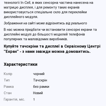
технології In-Cell, в яких сенсорна частина нанесена на
матрицю дисплея, і для ремонту таких екранів
використовується спеціальне скло для переклейки
дисплейного модуля.
Зображення на сайті може відрізнятись від реального
В нас можна придбати чи встановити сенсорні екрани та
дисплейні модулі до більшості моделей телефонів
популярних та маловідомих виробників.
Купуйте тачскріни та дисплеї в Сервісному Центрі
"Екран" - з нами завжди можна домовитись.
Характеристики
Колір
чорний
Тип
Тачскрін
Рамка
без рамки
Стан
Новий
Гарантія, міс.
1