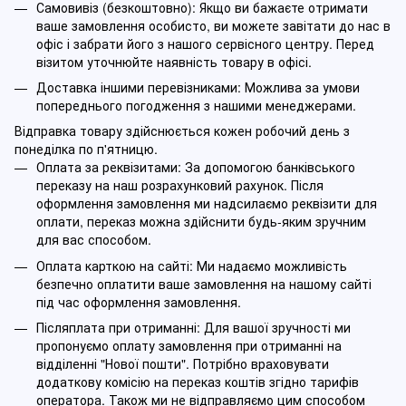
Самовивіз (безкоштовно): Якщо ви бажаєте отримати
ваше замовлення особисто, ви можете завітати до нас в
офіс і забрати його з нашого сервісного центру. Перед
візитом уточнюйте наявність товару в офісі.
Доставка іншими перевізниками: Можлива за умови
попереднього погодження з нашими менеджерами.
Відправка товару здійснюється кожен робочий день з
понеділка по п'ятницю.
Оплата за реквізитами: За допомогою банківського
переказу на наш розрахунковий рахунок. Після
оформлення замовлення ми надсилаємо реквізити для
оплати, переказ можна здійснити будь-яким зручним
для вас способом.
Оплата карткою на сайті: Ми надаємо можливість
безпечно оплатити ваше замовлення на нашому сайті
під час оформлення замовлення.
Післяплата при отриманні: Для вашої зручності ми
пропонуємо оплату замовлення при отриманні на
відділенні "Нової пошти". Потрібно враховувати
додаткову комісію на переказ коштів згідно тарифів
оператора. Також ми не відправляємо цим способом