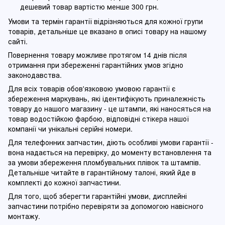
дешевий товар вартістю менше 300 грн.
Умови та термін гарантії відрізняються для кожної групи
товарів, детальніше це вказано в описі товару на нашому
сайті.
Повернення товару можливе протягом 14 днів після
отримання при збереженні гарантійних умов згідно
законодавства.
Для всіх товарів обов'язковою умовою гарантії є
збереження маркувань, які ідентифікують приналежність
товару до нашого магазину - це штампи, які наносяться на
товар водостійкою фарбою, відповідні стікера нашої
компанії чи унікальні серійні номери.
Для телефонних запчастин, діють особливі умови гарантії -
вона надається на перевірку, до моменту встановлення та
за умови збереження пломбувальних плівок та штампів.
Детальніше читайте в гарантійному талоні, який йде в
комплекті до кожної запчастини.
Для того, щоб зберегти гарантійні умови, дисплейні
запчастини потрібно перевіряти за допомогою навісного
монтажу.