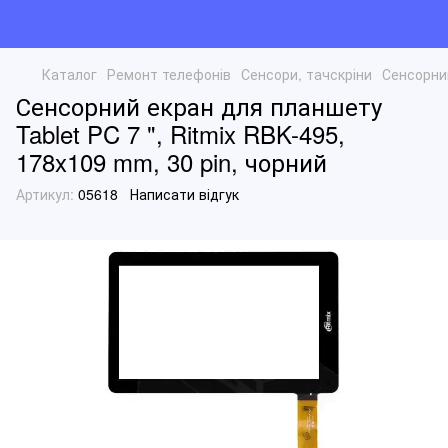
Каталог
Ремонт телефонів
Сенсори, тачскріни
Сенсорний
Сенсорний екран для планшету
Tablet PC 7 ", Ritmix RBK-495,
178x109 mm, 30 pin, чорний
Артикул:
05618
Написати відгук