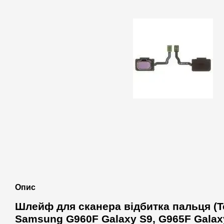
Опис
Шлейф для сканера відбитка пальця (T
Samsung G960F Galaxy S9, G965F Galax