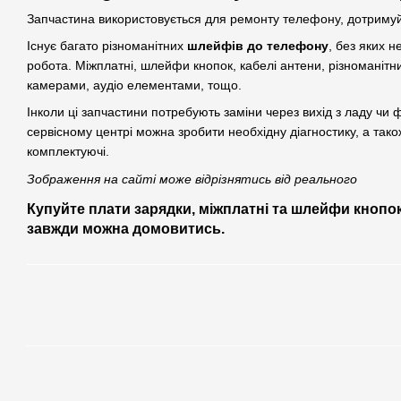
Запчастина використовується для ремонту телефону, дотримуй
Існує багато різноманітних
шлейфів до телефону
, без яких 
робота. Міжплатні, шлейфи кнопок, кабелі антени, різноманітн
камерами, аудіо елементами, тощо.
Інколи ці запчастини потребують заміни через вихід з ладу ч
сервісному центрі можна зробити необхідну діагностику, а тако
комплектуючі.
Зображення на сайті може відрізнятись від реального
Купуйте плати зарядки, міжплатні та шлейфи кнопок
завжди можна домовитись.