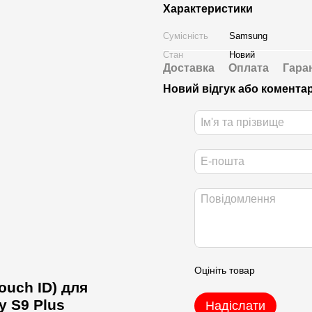
Характеристики
Сумісність
Samsung
Стан
Новий
Доставка
Оплата
Гара
Новий відгук або комента
Оцініть товар
ouch ID) для
y S9 Plus
Надіслати