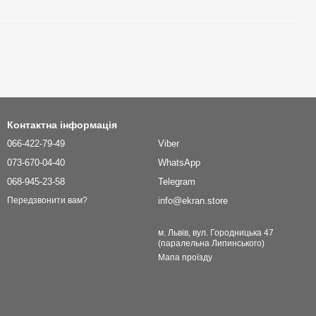
Контактна інформація
066-422-79-49
Viber
073-670-04-40
WhatsApp
068-945-23-58
Telegram
info@ekran.store
Передзвонити вам?
м. Львів, вул. Городницька 47
(паралельна Липинського)
Мапа проїзду