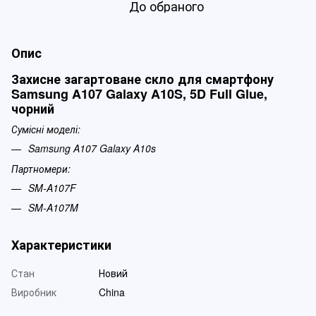
До обраного
Опис
Захисне загартоване скло для смартфону
Samsung A107 Galaxy A10S, 5D Full Glue,
чорний
Сумісні моделі:
Samsung A107 Galaxy A10s
Партномери:
SM-A107F
SM-A107M
Характеристики
Стан
Новий
Виробник
China