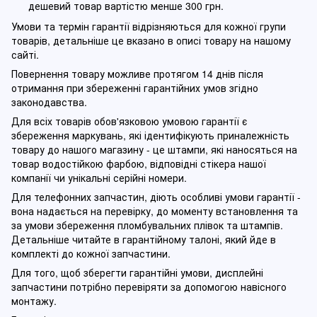
дешевий товар вартістю менше 300 грн.
Умови та термін гарантії відрізняються для кожної групи
товарів, детальніше це вказано в описі товару на нашому
сайті.
Повернення товару можливе протягом 14 днів після
отримання при збереженні гарантійних умов згідно
законодавства.
Для всіх товарів обов'язковою умовою гарантії є
збереження маркувань, які ідентифікують приналежність
товару до нашого магазину - це штампи, які наносяться на
товар водостійкою фарбою, відповідні стікера нашої
компанії чи унікальні серійні номери.
Для телефонних запчастин, діють особливі умови гарантії -
вона надається на перевірку, до моменту встановлення та
за умови збереження пломбувальних плівок та штампів.
Детальніше читайте в гарантійному талоні, який йде в
комплекті до кожної запчастини.
Для того, щоб зберегти гарантійні умови, дисплейні
запчастини потрібно перевіряти за допомогою навісного
монтажу.