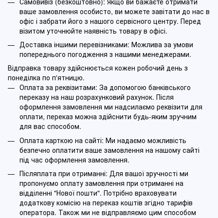
Самовивіз (безкоштовно): Якщо ви бажаєте отримати
ваше замовлення особисто, ви можете завітати до нас в
офіс і забрати його з нашого сервісного центру. Перед
візитом уточнюйте наявність товару в офісі.
Доставка іншими перевізниками: Можлива за умови
попереднього погодження з нашими менеджерами.
Відправка товару здійснюється кожен робочий день з
понеділка по п'ятницю.
Оплата за реквізитами: За допомогою банківського
переказу на наш розрахунковий рахунок. Після
оформлення замовлення ми надсилаємо реквізити для
оплати, переказ можна здійснити будь-яким зручним
для вас способом.
Оплата карткою на сайті: Ми надаємо можливість
безпечно оплатити ваше замовлення на нашому сайті
під час оформлення замовлення.
Післяплата при отриманні: Для вашої зручності ми
пропонуємо оплату замовлення при отриманні на
відділенні "Нової пошти". Потрібно враховувати
додаткову комісію на переказ коштів згідно тарифів
оператора. Також ми не відправляємо цим способом