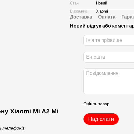
Стан
Новий
Виробник
Xiaomi
Доставка
Оплата
Гара
Новий відгук або комента
Оцініть товар
ну Xiaomi Mi A2 Mi
Надіслати
ей телефонів.