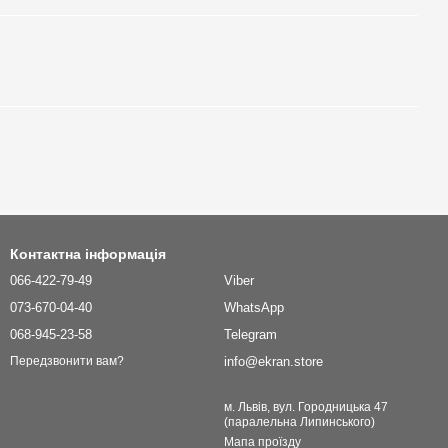
Контактна інформація
066-422-79-49
Viber
073-670-04-40
WhatsApp
068-945-23-58
Telegram
info@ekran.store
Передзвонити вам?
м. Львів, вул. Городницька 47
(паралельна Липинського)
Мапа проїзду