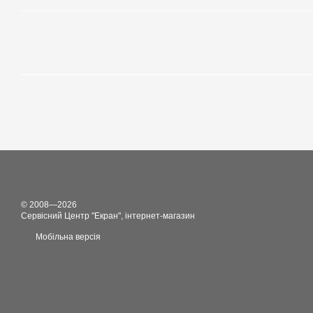
© 2008—2026
Сервісний Центр "Екран", інтернет-магазин
Мобільна версія