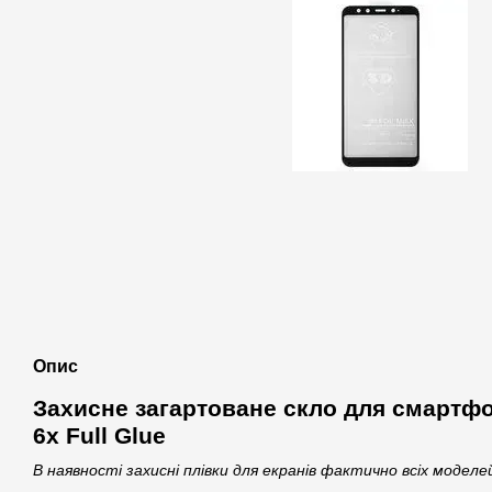
Опис
Захисне загартоване скло для смартфо
6x Full Glue
В наявності захисні плівки для екранів фактично всіх модел