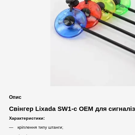
Опис
Свінгер Lixada SW1-c OEM для сигналіз
Характеристики:
кріплення типу штанги;