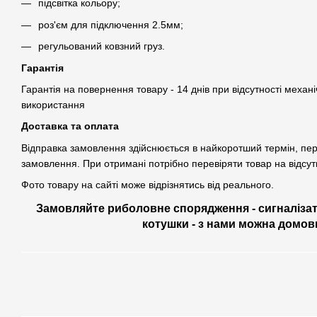
підсвітка кольору;
роз'єм для підключення 2.5мм;
регульований ковзний груз.
Гарантія
Гарантія на повернення товару - 14 днів при відсутності механ
використання
Доставка та оплата
Відправка замовлення здійснюється в найкоротший термін, п
замовлення. При отримані потрібно перевіряти товар на відсу
Фото товару на сайті може відрізнятись від реального.
Замовляйте риболовне спорядження - сигналізат
котушки - з нами можна домов