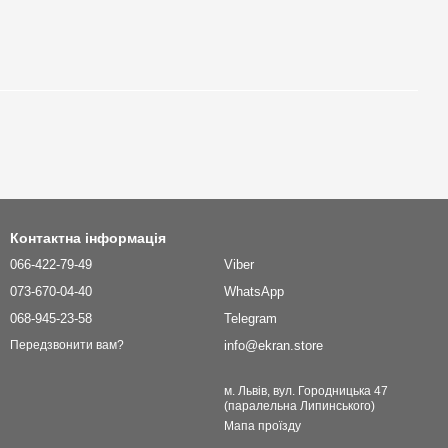
Контактна інформація
066-422-79-49
Viber
073-670-04-40
WhatsApp
068-945-23-58
Telegram
info@ekran.store
Передзвонити вам?
м. Львів, вул. Городницька 47
(паралельна Липинського)
Мапа проїзду