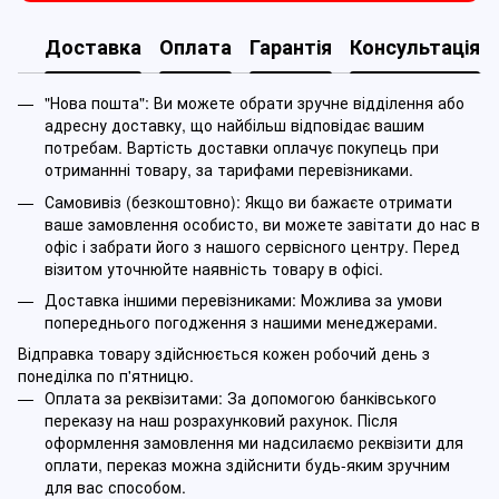
Доставка
Оплата
Гарантія
Консультація
"Нова пошта": Ви можете обрати зручне відділення або
адресну доставку, що найбільш відповідає вашим
потребам. Вартість доставки оплачує покупець при
отриманнні товару, за тарифами перевізниками.
Самовивіз (безкоштовно): Якщо ви бажаєте отримати
ваше замовлення особисто, ви можете завітати до нас в
офіс і забрати його з нашого сервісного центру. Перед
візитом уточнюйте наявність товару в офісі.
Доставка іншими перевізниками: Можлива за умови
попереднього погодження з нашими менеджерами.
Відправка товару здійснюється кожен робочий день з
понеділка по п'ятницю.
Оплата за реквізитами: За допомогою банківського
переказу на наш розрахунковий рахунок. Після
оформлення замовлення ми надсилаємо реквізити для
оплати, переказ можна здійснити будь-яким зручним
для вас способом.