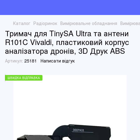
Каталог
Радіоринок
Вимірювальне обладнання
Вимірюва
Тримач для TinySA Ultra та антени
R101C Vivaldi, пластиковий корпус
аналізатора дронів, 3D Друк ABS
Артикул:
25181
Написати відгук
ШВИДКА ВІДПРАВКА