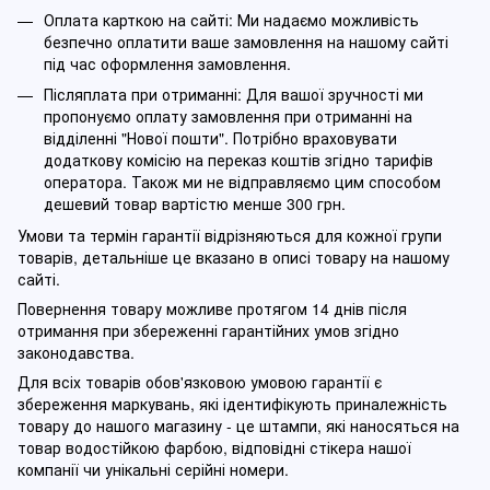
Оплата карткою на сайті: Ми надаємо можливість
безпечно оплатити ваше замовлення на нашому сайті
під час оформлення замовлення.
Післяплата при отриманні: Для вашої зручності ми
пропонуємо оплату замовлення при отриманні на
відділенні "Нової пошти". Потрібно враховувати
додаткову комісію на переказ коштів згідно тарифів
оператора. Також ми не відправляємо цим способом
дешевий товар вартістю менше 300 грн.
Умови та термін гарантії відрізняються для кожної групи
товарів, детальніше це вказано в описі товару на нашому
сайті.
Повернення товару можливе протягом 14 днів після
отримання при збереженні гарантійних умов згідно
законодавства.
Для всіх товарів обов'язковою умовою гарантії є
збереження маркувань, які ідентифікують приналежність
товару до нашого магазину - це штампи, які наносяться на
товар водостійкою фарбою, відповідні стікера нашої
компанії чи унікальні серійні номери.