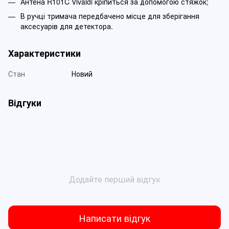
Антена R101C Vivaldi кріпиться за допомогою стяжок;
В ручці тримача передбачено місце для зберігання
аксесуарів для детектора.
Характеристики
Стан
Новий
Відгуки
Додайте перший відгук
Написати відгук