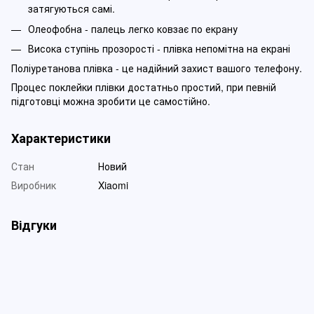
затягуються самі.
Олеофобна - палець легко ковзає по екрану
Висока ступінь прозорості - плівка непомітна на екрані
Поліуретанова плівка - це надійний захист вашого телефону.
Процес поклейки плівки достатньо простий, при певній
підготовці можна зробити це самостійно.
Характеристики
Стан
Новий
Виробник
Xiaomi
Відгуки