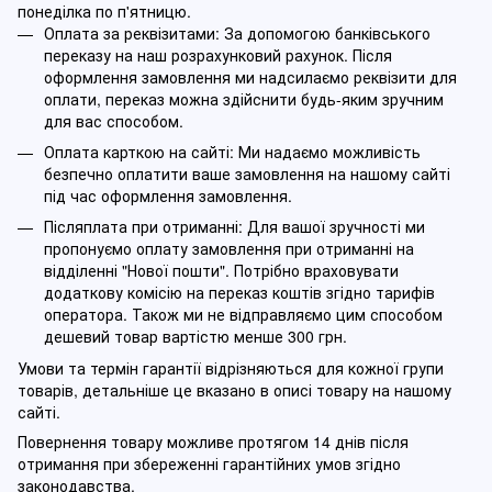
понеділка по п'ятницю.
Оплата за реквізитами: За допомогою банківського
переказу на наш розрахунковий рахунок. Після
оформлення замовлення ми надсилаємо реквізити для
оплати, переказ можна здійснити будь-яким зручним
для вас способом.
Оплата карткою на сайті: Ми надаємо можливість
безпечно оплатити ваше замовлення на нашому сайті
під час оформлення замовлення.
Післяплата при отриманні: Для вашої зручності ми
пропонуємо оплату замовлення при отриманні на
відділенні "Нової пошти". Потрібно враховувати
додаткову комісію на переказ коштів згідно тарифів
оператора. Також ми не відправляємо цим способом
дешевий товар вартістю менше 300 грн.
Умови та термін гарантії відрізняються для кожної групи
товарів, детальніше це вказано в описі товару на нашому
сайті.
Повернення товару можливе протягом 14 днів після
отримання при збереженні гарантійних умов згідно
законодавства.