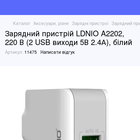
Каталог
Аксесуари, різне
Зарядні пристрої
Зарядний при
Зарядний пристрій LDNIO A2202,
220 В (2 USB виходи 5В 2.4А), білий
Артикул:
11475
Написати відгук