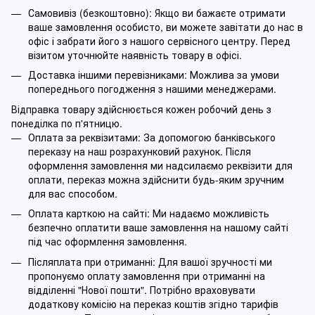
Самовивіз (безкоштовно): Якщо ви бажаєте отримати
ваше замовлення особисто, ви можете завітати до нас в
офіс і забрати його з нашого сервісного центру. Перед
візитом уточнюйте наявність товару в офісі.
Доставка іншими перевізниками: Можлива за умови
попереднього погодження з нашими менеджерами.
Відправка товару здійснюється кожен робочий день з
понеділка по п'ятницю.
Оплата за реквізитами: За допомогою банківського
переказу на наш розрахунковий рахунок. Після
оформлення замовлення ми надсилаємо реквізити для
оплати, переказ можна здійснити будь-яким зручним
для вас способом.
Оплата карткою на сайті: Ми надаємо можливість
безпечно оплатити ваше замовлення на нашому сайті
під час оформлення замовлення.
Післяплата при отриманні: Для вашої зручності ми
пропонуємо оплату замовлення при отриманні на
відділенні "Нової пошти". Потрібно враховувати
додаткову комісію на переказ коштів згідно тарифів