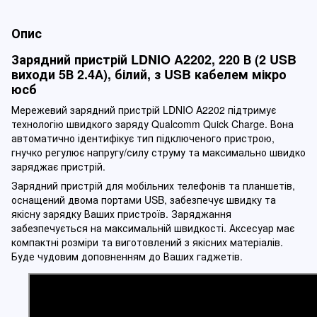
Опис
Зарядний пристрій LDNIO A2202, 220 В (2 USB
виходи 5В 2.4А), білий, з USB кабелем мікро
юсб
Мережевий зарядний пристрій LDNIO A2202 підтримує
технологію швидкого заряду Qualcomm Quick Charge. Вона
автоматично ідентифікує тип підключеного пристрою,
гнучко регулює напругу/силу струму та максимально швидко
заряджає пристрій.
Зарядний пристрій для мобільних телефонів та планшетів,
оснащений двома портами USB, забезпечує швидку та
якісну зарядку Ваших пристроїв. Заряджання
забезпечується на максимальній швидкості. Аксесуар має
компактні розміри та виготовлений з якісних матеріалів.
Буде чудовим доповненням до Ваших гаджетів.