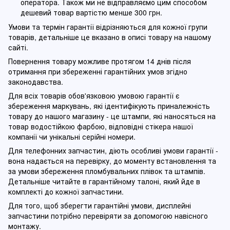
оператора. Також ми не відправляємо цим способом
дешевий товар вартістю менше 300 грн.
Умови та термін гарантії відрізняються для кожної групи
товарів, детальніше це вказано в описі товару на нашому
сайті.
Повернення товару можливе протягом 14 днів після
отримання при збереженні гарантійних умов згідно
законодавства.
Для всіх товарів обов'язковою умовою гарантії є
збереження маркувань, які ідентифікують приналежність
товару до нашого магазину - це штампи, які наносяться на
товар водостійкою фарбою, відповідні стікера нашої
компанії чи унікальні серійні номери.
Для телефонних запчастин, діють особливі умови гарантії -
вона надається на перевірку, до моменту встановлення та
за умови збереження пломбувальних плівок та штампів.
Детальніше читайте в гарантійному талоні, який йде в
комплекті до кожної запчастини.
Для того, щоб зберегти гарантійні умови, дисплейні
запчастини потрібно перевіряти за допомогою навісного
монтажу.