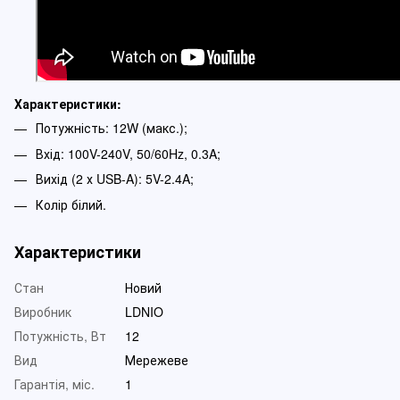
Характеристики:
Потужність: 12W (макс.);
Вхід: 100V-240V, 50/60Hz, 0.3A;
Вихід (2 х USB-A): 5V-2.4A;
Колір білий.
Характеристики
Стан
Новий
Виробник
LDNIO
Потужність, Вт
12
Вид
Мережеве
Гарантія, міс.
1