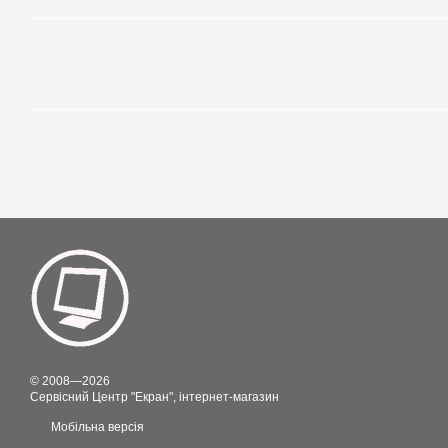
© 2008—2026
Сервісний Центр "Екран", інтернет-магазин
Мобільна версія