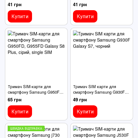
41 грн
41 грн
Купити
Купити
Тримач SIM-карти для
Тримач SIM карти для
смартфону Samsung G950FD,
смартфону Samsung G930F
G955FD Galaxy S8 Plus,
Galaxy S7, чорний
65 грн
49 грн
сірий, single SIM
Купити
Купити
ШВИДКА ВІДПРАВКА