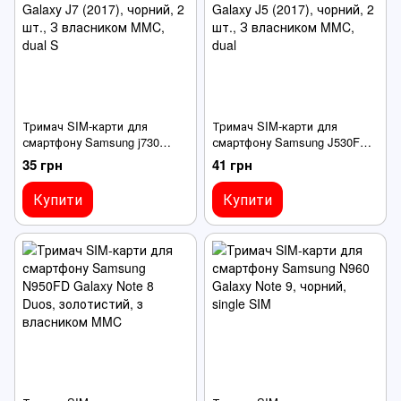
Тримач SIM-карти для
Тримач SIM-карти для
смартфону Samsung j730
смартфону Samsung J530F
Galaxy J7 (2017), чорний, 2
Galaxy J5 (2017), чорний, 2
35 грн
41 грн
шт., З власником MMC, dual
шт., З власником MMC, dual
S
Купити
Купити