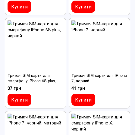
Купити
Купити
Тримач SIM-карти для
Тримач SIM-карти для iPhone
смартфону iPhone 6S plus,
7, чорний
чорний
37 грн
41 грн
Купити
Купити