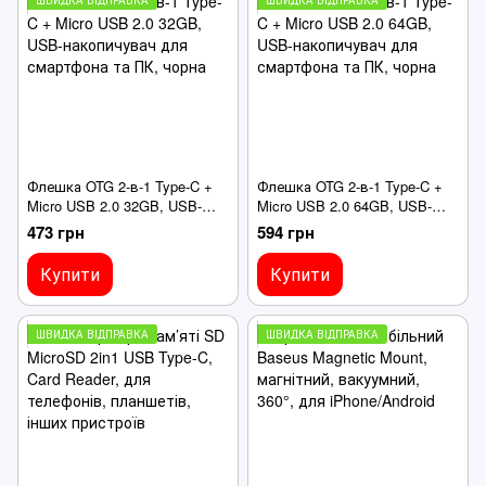
Флешка OTG 2-в-1 Type-C +
Флешка OTG 2-в-1 Type-C +
Micro USB 2.0 32GB, USB-
Micro USB 2.0 64GB, USB-
накопичувач для смартфона
накопичувач для смартфона
473 грн
594 грн
та ПК, чорна
та ПК, чорна
Купити
Купити
ШВИДКА ВІДПРАВКА
ШВИДКА ВІДПРАВКА