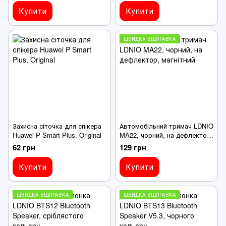
Купити
Купити
ШВИДКА ВІДПРАВКА
Захисна сіточка для спікера
Автомобільний тримач LDNIO
Huawei P Smart Plus, Original
MA22, чорний, на дефлектор,
магнітний
62 грн
129 грн
Купити
Купити
ШВИДКА ВІДПРАВКА
ШВИДКА ВІДПРАВКА