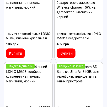
Тримач автомобільний LDNIO
Тримач автомобільний LDNIO
MG09, клейове кріплення на
MA02 з бездротовою
панель, магнітний, чорний
зарядкою Wireless charger
106 грн
432 грн
15W, на дефлектор,
магнітний, чорний
Купити
Купити
ШВИДКА ВІДПРАВКА
ШВИДКА ВІДПРАВКА