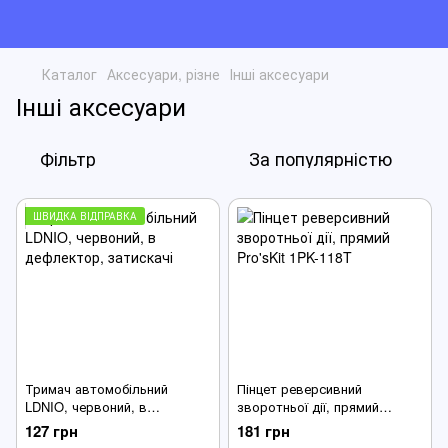
Каталог
Аксесуари, різне
Інші аксесуари
Інші аксесуари
Фільтр
За популярністю
ШВИДКА ВІДПРАВКА
Тримач автомобільний
Пінцет реверсивний
LDNIO, червоний, в
зворотньої дії, прямий
дефлектор, затискачі
Pro'sKit 1PK-118T
127 грн
181 грн