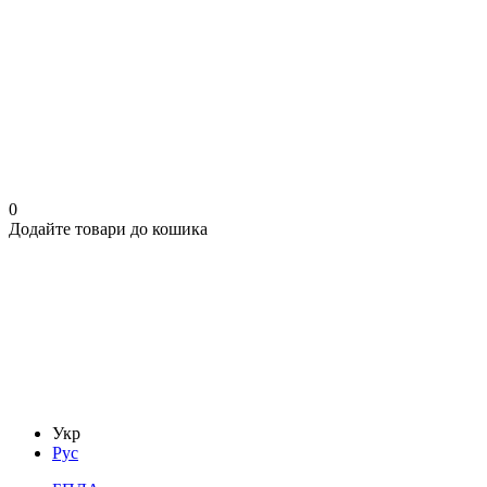
0
Додайте товари до кошика
Укр
Рус