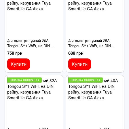
Автомат розумний 20A
Автомат розумний 25A
Tongou SY1 WiFi, на DIN
Tongou SY1 WiFi, на DIN
рейку, керування Tuya
рейку, керування Tuya
758 грн
688 грн
SmartLife GA Alexa
SmartLife GA Alexa
Купити
Купити
ШВИДКА ВІДПРАВКА
ШВИДКА ВІДПРАВКА