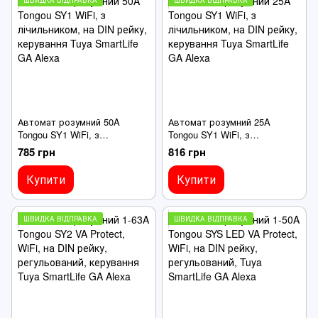
Автомат розумний 50A
Автомат розумний 25A
Tongou SY1 WiFi, з
Tongou SY1 WiFi, з
лічильником, на DIN рейку,
лічильником, на DIN рейку,
785 грн
816 грн
керування Tuya SmartLife GA
керування Tuya SmartLife GA
Alexa
Alexa
Купити
Купити
ШВИДКА ВІДПРАВКА
ШВИДКА ВІДПРАВКА