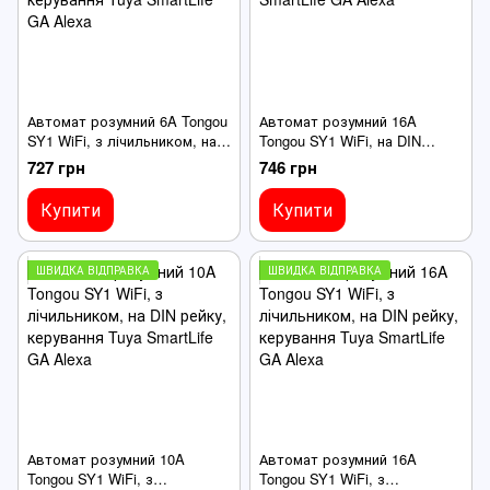
Автомат розумний 6A Tongou
Автомат розумний 16A
SY1 WiFi, з лічильником, на
Tongou SY1 WiFi, на DIN
DIN рейку, керування Tuya
рейку, керування Tuya
727 грн
746 грн
SmartLife GA Alexa
SmartLife GA Alexa
Купити
Купити
ШВИДКА ВІДПРАВКА
ШВИДКА ВІДПРАВКА
Автомат розумний 10A
Автомат розумний 16A
Tongou SY1 WiFi, з
Tongou SY1 WiFi, з