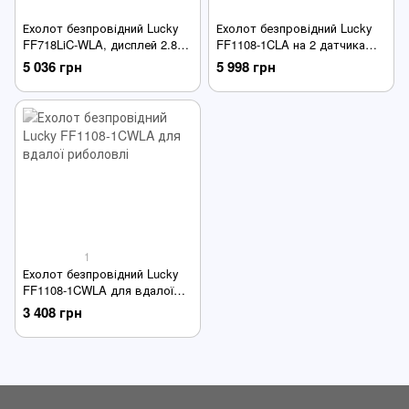
Ехолот безпровідний Lucky
Ехолот безпровідний Lucky
FF718LiC-WLA, дисплей 2.8"
FF1108-1CLA на 2 датчика
для вдалої риболовлі
(датчик кораблик +
5 036 грн
5 998 грн
провідний) для вдалої
риболовлі + кейс
1
Ехолот безпровідний Lucky
FF1108-1CWLA для вдалої
риболовлі
3 408 грн