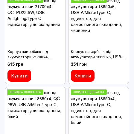
Корпус-павербанк під
Корпус-павербанк під
акумулятори 21700×4,
акумулятори 18650x6, USB-
QC+PD22.5W, USB-
A/Micro/Type-C, індикатор,
615 грн
354 грн
A/Lighting/Type-C індикатор,
для самостійного складання,
для складання
червоний
Купити
Купити
ШВИДКА ВІДПРАВКА
ШВИДКА ВІДПРАВКА