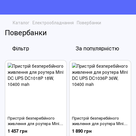
Каталог
Електрообладнання
Повербанки
Повербанки
Фільтр
За популярністю
Пристрій безперебійного
Пристрій безперебійного
живлення для роутера Mini
живлення для роутера Mini
DC UPS DC1018P 18W, 10400
DC UPS DC1036P 36W, 10400
1 457 грн
1 890 грн
mah
mah