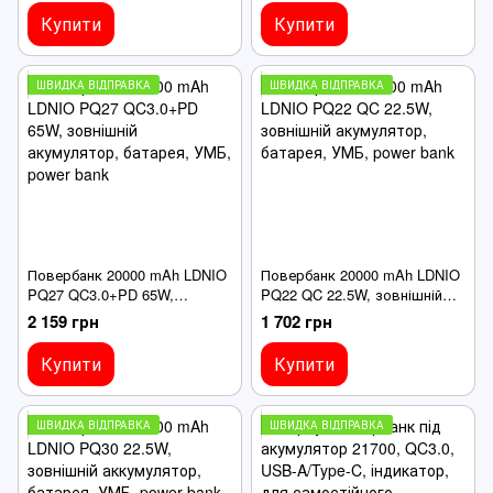
Купити
Купити
ШВИДКА ВІДПРАВКА
ШВИДКА ВІДПРАВКА
Повербанк 20000 mAh LDNIO
Повербанк 20000 mAh LDNIO
PQ27 QC3.0+PD 65W,
PQ22 QC 22.5W, зовнішній
зовнішній акумулятор,
акумулятор, батарея, УМБ,
2 159 грн
1 702 грн
батарея, УМБ, power bank
power bank
Купити
Купити
ШВИДКА ВІДПРАВКА
ШВИДКА ВІДПРАВКА