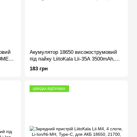
овий
Акумулятор 18650 високострумовий
50ME
під пайку LiitoKala Lii-35A 3500mAh,
35A, Li-Ion
183 грн
ШВИДКА ВІДПРАВКА