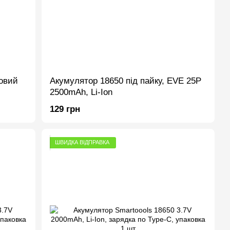
овий
Акумулятор 18650 під пайку, EVE 25P
2500mAh, Li-Ion
129 грн
ШВИДКА ВІДПРАВКА