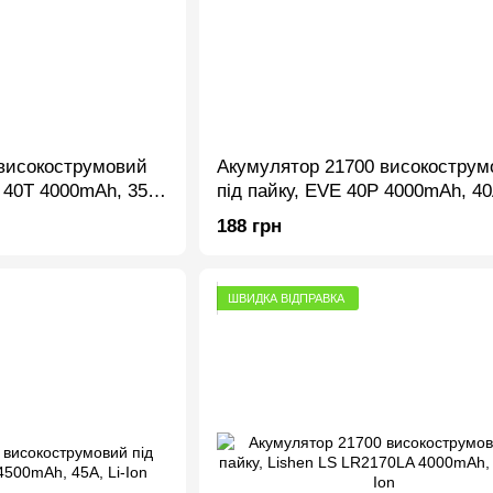
високострумовий
Акумулятор 21700 високострум
 40T 4000mAh, 35-
під пайку, EVE 40P 4000mAh, 40A
Ion
188 грн
ШВИДКА ВІДПРАВКА