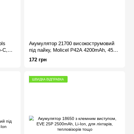
ols
Акумулятор 21700 високострумовий
e-C,
під пайку, Molicel P42A 4200mAh, 45A,
Li-Ion
172 грн
ШВИДКА ВІДПРАВКА