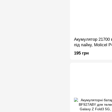
Акумулятор 21700 
під пайку, Molicel
Li-Ion
195 грн