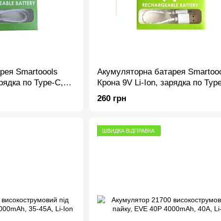
рея Smartoools
Акумуляторна батарея Smartoo
арядка по Type-C,
Крона 9V Li-Ion, зарядка по Typ
упаковка 1 шт
260 грн
ШВИДКА ВІДПРАВКА