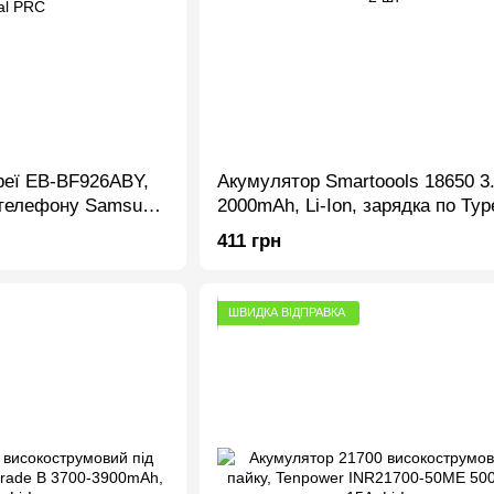
реї EB-BF926ABY,
Акумулятор Smartoools 18650 3
телефону Samsung
2000mAh, Li-Ion, зарядка по Typ
3 5G,
упаковка 2 шт
411 грн
ШВИДКА ВІДПРАВКА