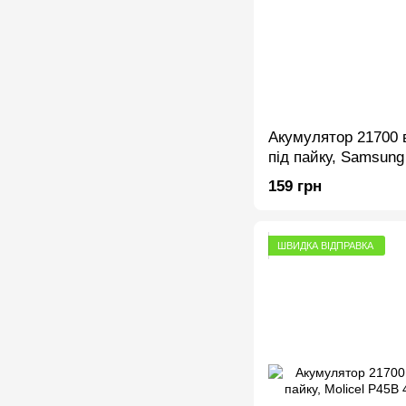
Акумулятор 21700 
під пайку, Samsung
45A, Li-Ion
159 грн
ШВИДКА ВІДПРАВКА