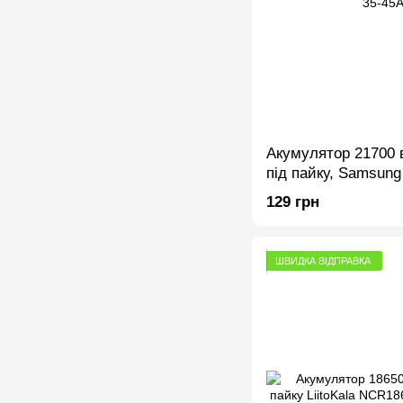
Акумулятор 21700 
під пайку, Samsung
3900mAh, 35-45A, L
129 грн
ШВИДКА ВІДПРАВКА