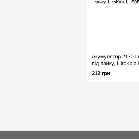
Акумулятор 21700 
під пайку, LiitoKala
25A, Li-Ion
212 грн