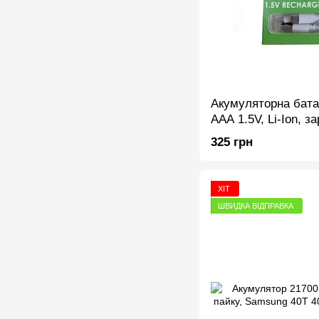
Акумуляторна бата
AAA 1.5V, Li-Ion, з
упаковка 2 шт
325 грн
ХІТ
ШВИДКА ВІДПРАВКА