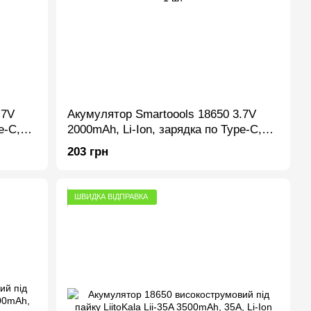
.7V
Акумулятор Smartoools 18650 3.7V
e-C,
2000mAh, Li-Ion, зарядка по Type-C,
упаковка 1 шт
203 грн
ШВИДКА ВІДПРАВКА