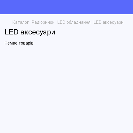
Каталог
Радіоринок
LED обладнання
LED аксесуари
LED аксесуари
Немає товарів