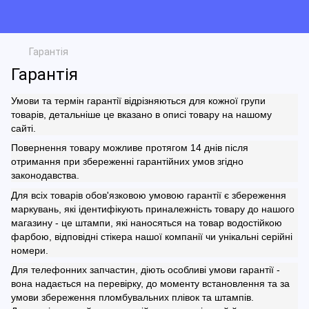
Гарантія
Гарантія
Умови та термін гарантії відрізняються для кожної групи
товарів, детальніше це вказано в описі товару на нашому
сайті.
Повернення товару можливе протягом 14 днів після
отримання при збереженні гарантійних умов згідно
законодавства.
Для всіх товарів обов'язковою умовою гарантії є збереження
маркувань, які ідентифікують приналежність товару до нашого
магазину - це штампи, які наносяться на товар водостійкою
фарбою, відповідні стікера нашої компанії чи унікальні серійні
номери.
Для телефонних запчастин, діють особливі умови гарантії -
вона надається на перевірку, до моменту встановлення та за
умови збереження пломбувальних плівок та штампів.