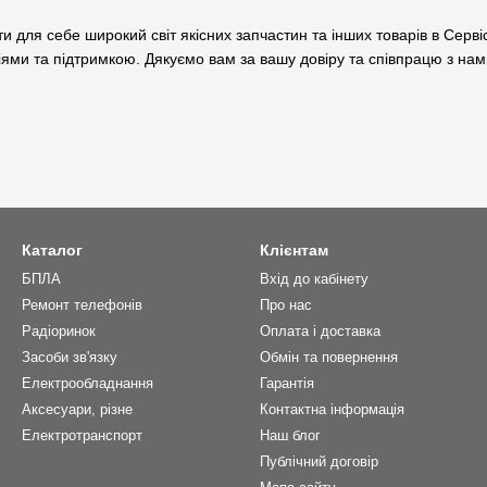
и для себе широкий світ якісних запчастин та інших товарів в Серв
іями та підтримкою. Дякуємо вам за вашу довіру та співпрацю з нам
Каталог
Клієнтам
БПЛА
Вхід до кабінету
Ремонт телефонів
Про нас
Радіоринок
Оплата і доставка
Засоби зв'язку
Обмін та повернення
Електрообладнання
Гарантія
Аксесуари, різне
Контактна інформація
Електротранспорт
Наш блог
Публічний договір