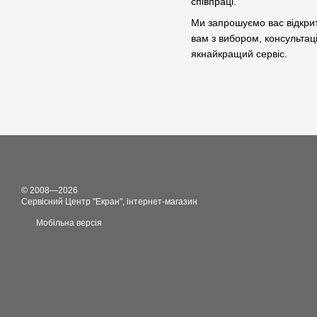
співпраці.
Ми запрошуємо вас відкрит
вам з вибором, консультац
якнайкращий сервіс.
© 2008—2026
Сервісний Центр "Екран", інтернет-магазин
Мобільна версія