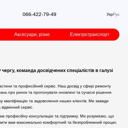
066-422-79-49
Укр
Рус
Аксесуари, різне
Електротранспорт
чергу, команда досвідчених спеціалістів в галузі
частини та професійний сервіс. Наш досвід у сфері ремонту
ань про ринок та пропонувати оновлені та сучасні рішення.
ку кваліфікацію та задоволення наших клієнтів. Ми завжди
 відмінний сервіс.
 вам професійну консультацію та підтримку. Ми розуміємо, що
печити вам максимально комфортний та безпроблемний процес