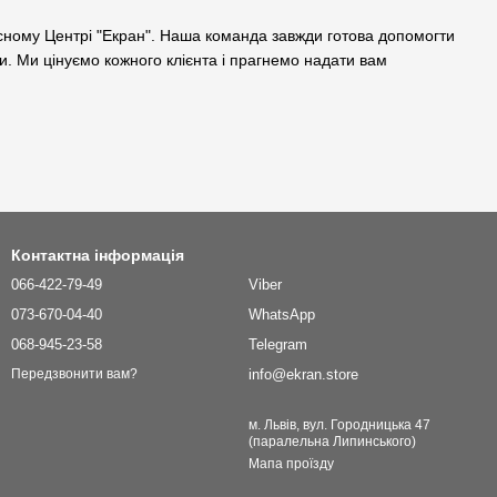
існому Центрі "Екран". Наша команда завжди готова допомогти
и. Ми цінуємо кожного клієнта і прагнемо надати вам
Контактна інформація
066-422-79-49
Viber
073-670-04-40
WhatsApp
068-945-23-58
Telegram
info@ekran.store
Передзвонити вам?
м. Львів, вул. Городницька 47
(паралельна Липинського)
Мапа проїзду