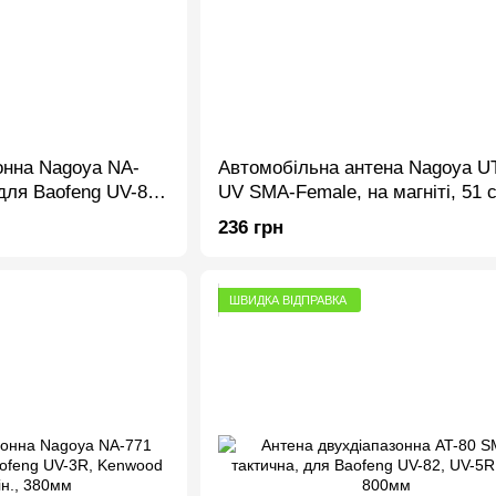
онна Nagoya NA-
Автомобільна антена Nagoya U
для Baofeng UV-82,
UV SMA-Female, на магніті, 51 
м
236 грн
ШВИДКА ВІДПРАВКА