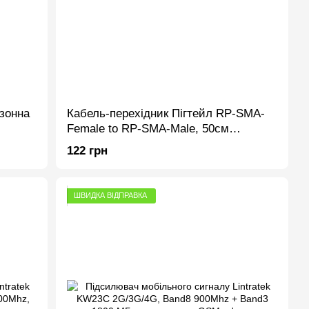
зонна
Кабель-перехідник Пігтейл RP-SMA-
Female to RP-SMA-Male, 50см
подовжувач антени
122 грн
ШВИДКА ВІДПРАВКА