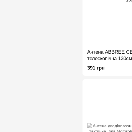
Антена ABBREE CB
телескопічна 130с
391 грн