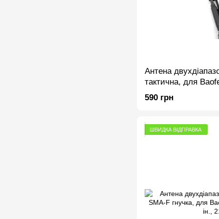
Антена двухдіапаз
тактична, для Baof
Kenwood TH-F5 та і
590 грн
ШВИДКА ВІДПРАВКА