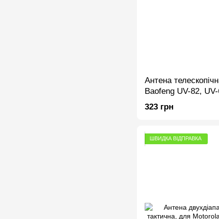
Антена телескопічн
Baofeng UV-82, UV
1шт
323 грн
ШВИДКА ВІДПРАВКА