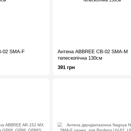
-02 SMA-F
Антена ABBREE CB-02 SMA-M
м
телескопічна 130см
391 грн