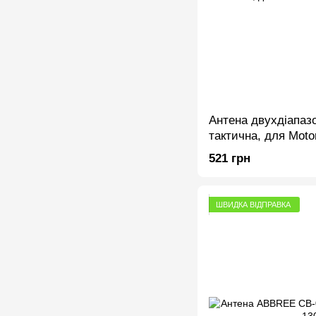
Антена двухдіапаз
тактична, для Motor
800мм
521 грн
ШВИДКА ВІДПРАВКА