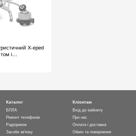
уристичний X-eped
том і
нг під балон,
Каталог
Клієнтам
БПЛА
Вхід до кабінету
Ремонт телефонів
Про нас
Радіоринок
Оплата і доставка
Засоби зв'язку
Обмін та повернення