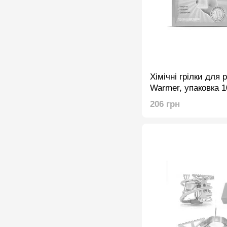
Хімічні грілки для 
Warmer, упаковка 10
годин.
206 грн