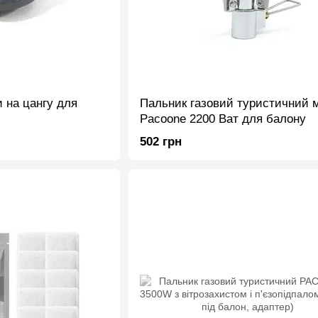
и на цангу для
Пальник газовий туристичний м
Pacoone 2200 Ват для балону
502 грн