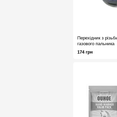
Перехідник з різьб
газового пальника
174 грн