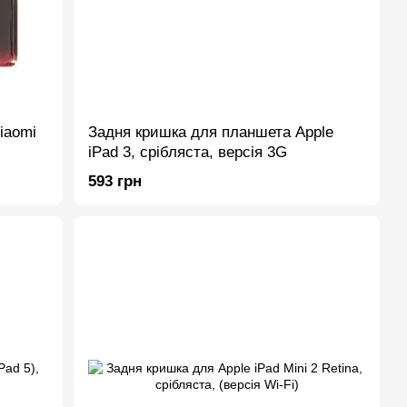
iaomi
Задня кришка для планшета Apple
iPad 3, срібляста, версія 3G
593 грн