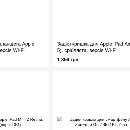
планшета Apple
Задня кришка для Apple iPad Air
версія Wi-Fi
5), срібляста, версія Wi-Fi
1 356 грн