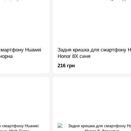
смартфону Huawei
Задня кришка для смартфону H
 чорна
Honor 8X синя
216 грн