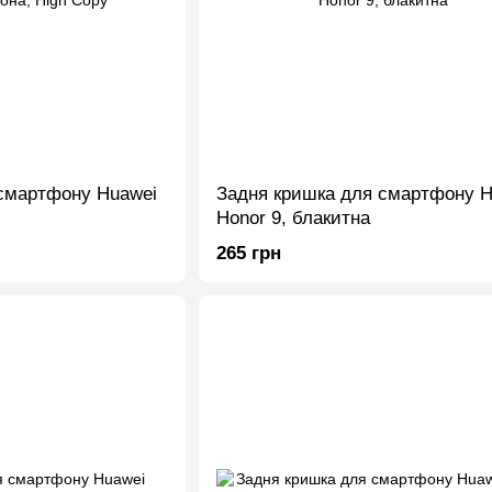
смартфону Huawei
Задня кришка для смартфону H
Honor 9, блакитна
265 грн