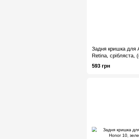
Задня кришка для A
Retina, срібляста, 
593 грн