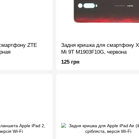
 смартфону ZTE
Задня кришка для смартфону X
рная
Mi 9T M1903F10G, червона
125 грн