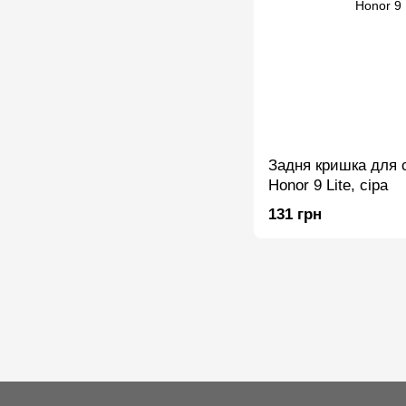
Задня кришка для 
Honor 9 Lite, сіра
131 грн