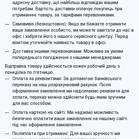
адресну доставку, що найбільш відповідає вашим
потребам. Вартість доставки оплачує покупець при
отриманнні товару, за тарифами перевізниками.
Самовивіз (безкоштовно): Якщо ви бажаєте отримати
ваше замовлення особисто, ви можете завітати до нас в
офіс і забрати його з нашого сервісного центру. Перед
візитом уточнюйте наявність товару в офісі.
Доставка іншими перевізниками: Можлива за умови
попереднього погодження з нашими менеджерами.
Відправка товару здійснюється кожен робочий день з
понеділка по п'ятницю.
Оплата за реквізитами: За допомогою банківського
переказу на наш розрахунковий рахунок. Після
оформлення замовлення ми надсилаємо реквізити для
оплати, переказ можна здійснити будь-яким зручним
для вас способом.
Оплата карткою на сайті: Ми надаємо можливість
безпечно оплатити ваше замовлення на нашому сайті
під час оформлення замовлення.
Післяплата при отриманні: Для вашої зручності ми