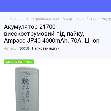
Каталог
Електрообладнання
Акумулятори, батареї
Акуму
Акумулятор 21700
високострумовий під пайку,
Ampace JP40 4000mAh, 70A, Li-Ion
Артикул:
30058
Написати відгук
ШВИДКА ВІДПРАВКА