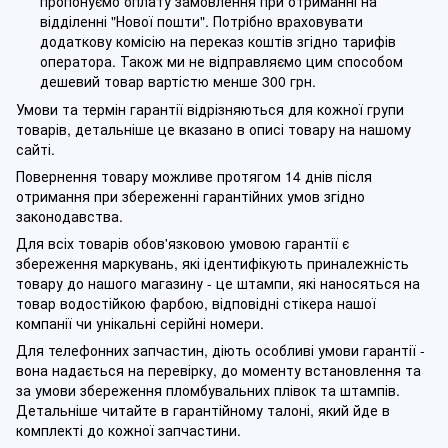
пропонуємо оплату замовлення при отриманні на
відділенні "Нової пошти". Потрібно враховувати
додаткову комісію на переказ коштів згідно тарифів
оператора. Також ми не відправляємо цим способом
дешевий товар вартістю менше 300 грн.
Умови та термін гарантії відрізняються для кожної групи
товарів, детальніше це вказано в описі товару на нашому
сайті.
Повернення товару можливе протягом 14 днів після
отримання при збереженні гарантійних умов згідно
законодавства.
Для всіх товарів обов'язковою умовою гарантії є
збереження маркувань, які ідентифікують приналежність
товару до нашого магазину - це штампи, які наносяться на
товар водостійкою фарбою, відповідні стікера нашої
компанії чи унікальні серійні номери.
Для телефонних запчастин, діють особливі умови гарантії -
вона надається на перевірку, до моменту встановлення та
за умови збереження пломбувальних плівок та штампів.
Детальніше читайте в гарантійному талоні, який йде в
комплекті до кожної запчастини.