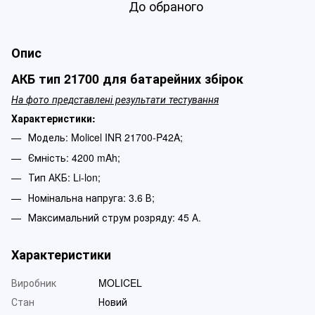
До обраного
Опис
АКБ тип 21700 для батарейних збірок
На фото представлені результати тестування
Характеристики:
Модель: Molicel INR 21700-P42A;
Ємність: 4200 mAh;
Тип АКБ: Li-lon;
Номінальна напруга: 3.6 В;
Максимальний струм розряду: 45 А.
Характеристики
Виробник
MOLICEL
Стан
Новий