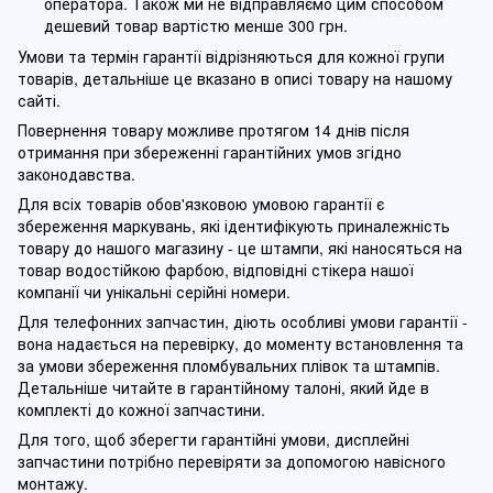
оператора. Також ми не відправляємо цим способом
дешевий товар вартістю менше 300 грн.
Умови та термін гарантії відрізняються для кожної групи
товарів, детальніше це вказано в описі товару на нашому
сайті.
Повернення товару можливе протягом 14 днів після
отримання при збереженні гарантійних умов згідно
законодавства.
Для всіх товарів обов'язковою умовою гарантії є
збереження маркувань, які ідентифікують приналежність
товару до нашого магазину - це штампи, які наносяться на
товар водостійкою фарбою, відповідні стікера нашої
компанії чи унікальні серійні номери.
Для телефонних запчастин, діють особливі умови гарантії -
вона надається на перевірку, до моменту встановлення та
за умови збереження пломбувальних плівок та штампів.
Детальніше читайте в гарантійному талоні, який йде в
комплекті до кожної запчастини.
Для того, щоб зберегти гарантійні умови, дисплейні
запчастини потрібно перевіряти за допомогою навісного
монтажу.