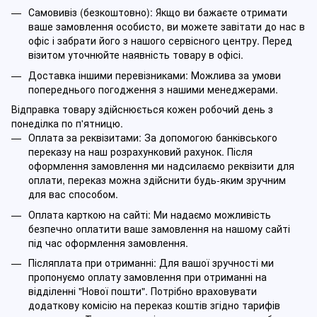
Самовивіз (безкоштовно): Якщо ви бажаєте отримати
ваше замовлення особисто, ви можете завітати до нас в
офіс і забрати його з нашого сервісного центру. Перед
візитом уточнюйте наявність товару в офісі.
Доставка іншими перевізниками: Можлива за умови
попереднього погодження з нашими менеджерами.
Відправка товару здійснюється кожен робочий день з
понеділка по п'ятницю.
Оплата за реквізитами: За допомогою банківського
переказу на наш розрахунковий рахунок. Після
оформлення замовлення ми надсилаємо реквізити для
оплати, переказ можна здійснити будь-яким зручним
для вас способом.
Оплата карткою на сайті: Ми надаємо можливість
безпечно оплатити ваше замовлення на нашому сайті
під час оформлення замовлення.
Післяплата при отриманні: Для вашої зручності ми
пропонуємо оплату замовлення при отриманні на
відділенні "Нової пошти". Потрібно враховувати
додаткову комісію на переказ коштів згідно тарифів