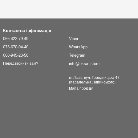
Контактна інформація
066-422-79-49
Viber
073-670-04-40
WhatsApp
068-945-23-58
Telegram
info@ekran.store
Передзвонити вам?
м. Львів, вул. Городницька 47
(паралельна Липинського)
Мапа проїзду