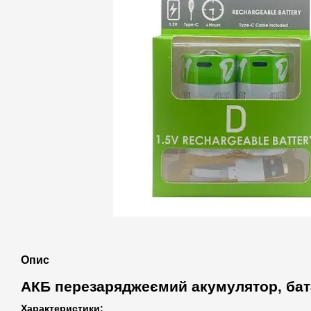
Опис
АКБ перезаряджеємий акумулятор, бат
Характеристики: