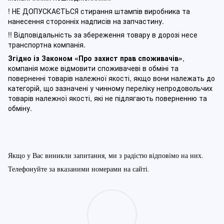
! НЕ ДОПУСКАЄТЬСЯ стирання штампів виробника та
нанесення сторонніх надписів на запчастину.
!! Відповідальність за збереження товару в дорозі несе
транспортна компанія.
Згідно із Законом
«Про захист прав споживачів»
,
компанія може відмовити споживачеві в обміні та
поверненні товарів належної якості, якщо вони належать до
категорій, що зазначені у чинному п
ереліку непродовольчих
товарів належної якості, які не підлягають поверненню та
обміну
.
Якщо у Вас виникли запитання, ми з радістю відповімо на них.
Телефонуйте за вказаними номерами на сайті.