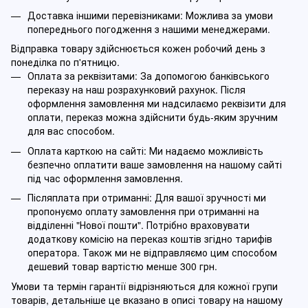
Доставка іншими перевізниками: Можлива за умови
попереднього погодження з нашими менеджерами.
Відправка товару здійснюється кожен робочий день з
понеділка по п'ятницю.
Оплата за реквізитами: За допомогою банківського
переказу на наш розрахунковий рахунок. Після
оформлення замовлення ми надсилаємо реквізити для
оплати, переказ можна здійснити будь-яким зручним
для вас способом.
Оплата карткою на сайті: Ми надаємо можливість
безпечно оплатити ваше замовлення на нашому сайті
під час оформлення замовлення.
Післяплата при отриманні: Для вашої зручності ми
пропонуємо оплату замовлення при отриманні на
відділенні "Нової пошти". Потрібно враховувати
додаткову комісію на переказ коштів згідно тарифів
оператора. Також ми не відправляємо цим способом
дешевий товар вартістю менше 300 грн.
Умови та термін гарантії відрізняються для кожної групи
товарів, детальніше це вказано в описі товару на нашому