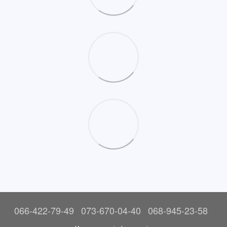
066-422-79-49
073-670-04-40
068-945-23-58