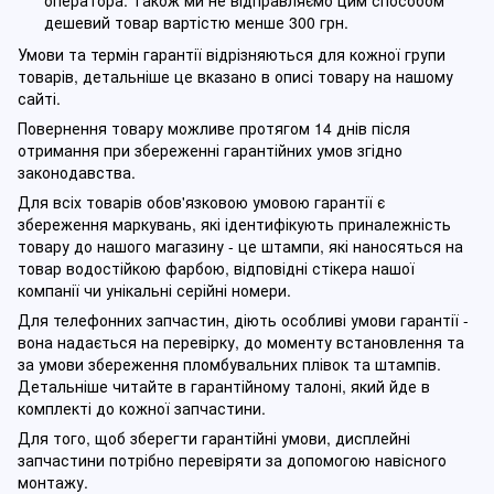
оператора. Також ми не відправляємо цим способом
дешевий товар вартістю менше 300 грн.
Умови та термін гарантії відрізняються для кожної групи
товарів, детальніше це вказано в описі товару на нашому
сайті.
Повернення товару можливе протягом 14 днів після
отримання при збереженні гарантійних умов згідно
законодавства.
Для всіх товарів обов'язковою умовою гарантії є
збереження маркувань, які ідентифікують приналежність
товару до нашого магазину - це штампи, які наносяться на
товар водостійкою фарбою, відповідні стікера нашої
компанії чи унікальні серійні номери.
Для телефонних запчастин, діють особливі умови гарантії -
вона надається на перевірку, до моменту встановлення та
за умови збереження пломбувальних плівок та штампів.
Детальніше читайте в гарантійному талоні, який йде в
комплекті до кожної запчастини.
Для того, щоб зберегти гарантійні умови, дисплейні
запчастини потрібно перевіряти за допомогою навісного
монтажу.