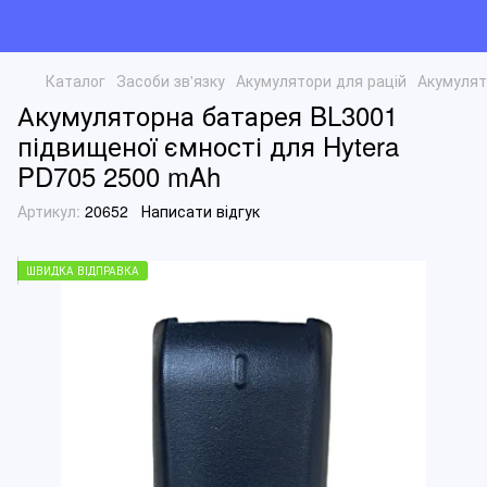
Каталог
Засоби зв'язку
Акумулятори для рацій
Акумулят
Акумуляторна батарея BL3001
підвищеної ємності для Hytera
PD705 2500 mAh
Артикул:
20652
Написати відгук
ШВИДКА ВІДПРАВКА