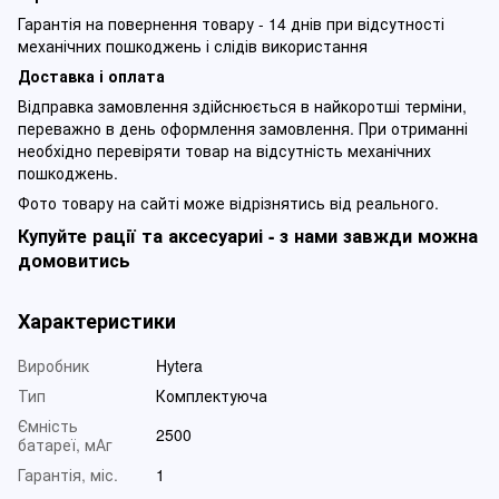
Гарантія на повернення товару - 14 днів при відсутності
механічних пошкоджень і слідів використання
Доставка і оплата
Відправка замовлення здійснюється в найкоротші терміни,
переважно в день оформлення замовлення. При отриманні
необхідно перевіряти товар на відсутність механічних
пошкоджень.
Фото товару на сайті може відрізнятись від реального.
Купуйте рації та аксесуариі - з нами завжди можна
домовитись
Характеристики
Виробник
Hytera
Тип
Комплектуюча
Ємність
2500
батареї, мАг
Гарантія, міс.
1