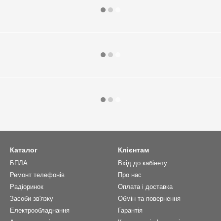
Каталог
Клієнтам
БПЛА
Вхід до кабінету
Ремонт телефонів
Про нас
Радіоринок
Оплата і доставка
Засоби зв'язку
Обмін та повернення
Електрообладнання
Гарантія