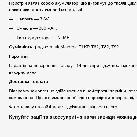
Пристрій являє собою акумулятор, що витримує до тисячі циклі
показники втрати ємності мінімальні.
Напруга ― 3.6V;
Ємність ― 800 мАh;
Тип акумулятора ― Ni-MH.
Сумісність:
радіостанції Motorola TLKR T62, T82, T92
Гарантія
Гарантія на повернення товару - 14 днів при відсутності механі
використання
Доставка і оплата
Відправка замовлення здійснюється в найкоротші терміни, пе
замовлення. При отриманні необхідно перевіряти товар на від
Фото товару на сайті може відрізнятись від реального.
Купуйте рації та аксесуариі - з нами завжди можна