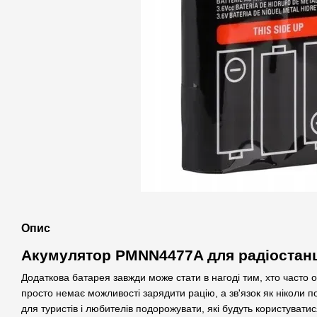
Опис
Акумулятор PMNN4477A для радіостанц
Додаткова батарея завжди може стати в нагоді тим, хто часто о
просто немає можливості зарядити рацію, а зв'язок як ніколи по
для туристів і любителів подорожувати, які будуть користувати