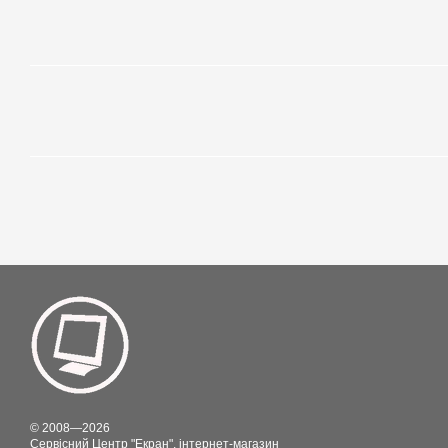
© 2008—2026
Сервісний Центр "Екран", інтернет-магазин