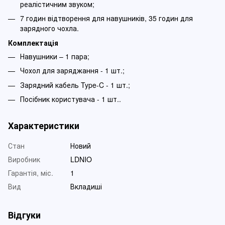
реалістичним звуком;
7 годин відтворення для навушників, 35 годин для
зарядного чохла.
Комплектація
Навушники – 1 пара;
Чохол для заряджання - 1 шт.;
Зарядний кабель Type-C - 1 шт.;
Посібник користувача - 1 шт..
Характеристики
Стан
Новий
Виробник
LDNIO
Гарантія, міс.
1
Вид
Вкладиші
Відгуки