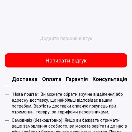
Додайте перший відгук
Написати відгук
Доставка
Оплата
Гарантія
Консультація
"Нова пошта": Ви можете обрати зручне відділення або
адресну доставку, що найбільш відповідає вашим
потребам. Вартість доставки оплачує покупець при
отриманнні товару, за тарифами перевізниками.
Самовивіз (безкоштовно): Якщо ви бажаєте отримати
ваше замовлення особисто, ви можете завітати до нас в
офіс і забрати його з нашого сервісного центру. Перед