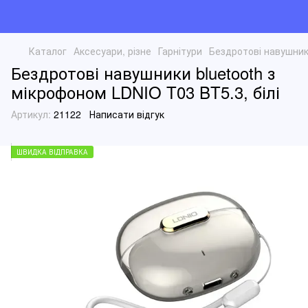
Каталог
Аксесуари, різне
Гарнітури
Бездротові навушники
Бездротові навушники bluetooth з
мікрофоном LDNIO T03 BT5.3, білі
Артикул:
21122
Написати відгук
ШВИДКА ВІДПРАВКА