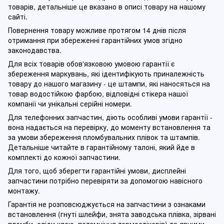
товарів, детальніше це вказано в описі товару на нашому
сайті.
Повернення товару можливе протягом 14 днів після
отримання при збереженні гарантійних умов згідно
законодавства.
Для всіх товарів обов'язковою умовою гарантії є
збереження маркувань, які ідентифікують приналежність
товару до нашого магазину - це штампи, які наносяться на
товар водостійкою фарбою, відповідні стікера нашої
компанії чи унікальні серійні номери.
Для телефонних запчастин, діють особливі умови гарантії -
вона надається на перевірку, до моменту встановлення та
за умови збереження пломбувальних плівок та штампів.
Детальніше читайте в гарантійному талоні, який йде в
комплекті до кожної запчастини.
Для того, щоб зберегти гарантійні умови, дисплейні
запчастини потрібно перевіряти за допомогою навісного
монтажу.
Гарантія не розповсюджується на запчастини з ознаками
встановлення (гнуті шлейфи, знята заводська плівка, зірвані