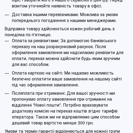
візитом уточнюйте наявність товару в офісі.
Доставка іншими перевізниками: Можлива за умови
попереднього погодження з нашими менеджерами.
Відправка товару здійснюється кожен робочий день з
понеділка по п'ятницю.
Оплата за реквізитами: За допомогою банківського
переказу на наш розрахунковий рахунок. Після
оформлення замовлення ми надсилаємо реквізити для
оплати, переказ можна здійснити будь-яким зручним
для вас способом.
Оплата карткою на сайті: Ми надаємо можливість
безпечно оплатити ваше замовлення на нашому сайті
під час оформлення замовлення.
Післяплата при отриманні: Для вашої зручності ми
пропонуємо оплату замовлення при отриманні на
відділенні "Нової пошти". Потрібно враховувати
додаткову комісію на переказ коштів згідно тарифів
оператора. Також ми не відправляємо цим способом
дешевий товар вартістю менше 300 грн.
Умови та термін гарантії відрізняються для кожної групи