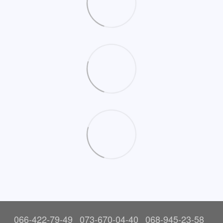
066-422-79-49
073-670-04-40
068-945-23-58