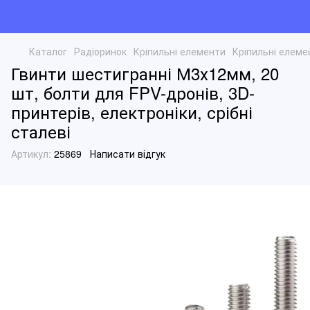
Каталог
Радіоринок
Кріпильні елементи
Кріпильні елеме
Гвинти шестигранні М3х12мм, 20
шт, болти для FPV-дронів, 3D-
принтерів, електроніки, срібні
сталеві
Артикул:
25869
Написати відгук