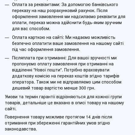
Оплата за реквізитами: За допомогою банківського
переказу на наш розрахунковий рахунок. Після
оформлення замовлення ми надсилаємо реквізити для
оплати, переказ можна здійснити будь-яким зручним
для вас способом.
Оплата карткою на сайті: Ми надаємо можливість
безпечно оплатити ваше замовлення на нашому сайті
під час оформлення замовлення.
Післяплата при отриманні: Для вашої зручності ми
пропонуємо оплату замовлення при отриманні на
відділенні "Нової пошти". Потрібно враховувати
додаткову комісію на переказ коштів згідно тарифів
оператора. Також ми не відправляємо цим способом
дешевий товар вартістю менше 300 грн.
Умови та термін гарантії відрізняються для кожної групи
товарів, детальніше це вказано в описі товару на нашому
сайті.
Повернення товару можливе протягом 14 днів після
отримання при збереженні гарантійних умов згідно
законодавства.