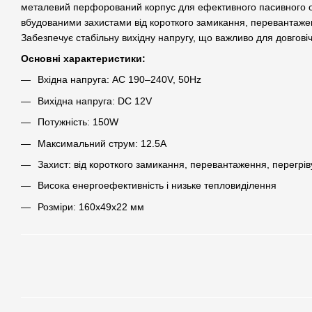
металевий перфорований корпус для ефективного пасивного
вбудованими захистами від короткого замикання, перевантажен
Забезпечує стабільну вихідну напругу, що важливо для довгові
Основні характеристики:
Вхідна напруга: AC 190–240V, 50Hz
Вихідна напруга: DC 12V
Потужність: 150W
Максимальний струм: 12.5A
Захист: від короткого замикання, перевантаження, перегрів
Висока енергоефективність і низьке тепловиділення
Розміри: 160х49х22 мм