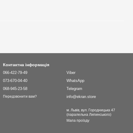
Контактна інформація
066-422-79-49
Viber
073-670-04-40
WhatsApp
068-945-23-58
Telegram
info@ekran.store
Передзвонити вам?
м. Львів, вул. Городницька 47
(паралельна Липинського)
Мапа проїзду