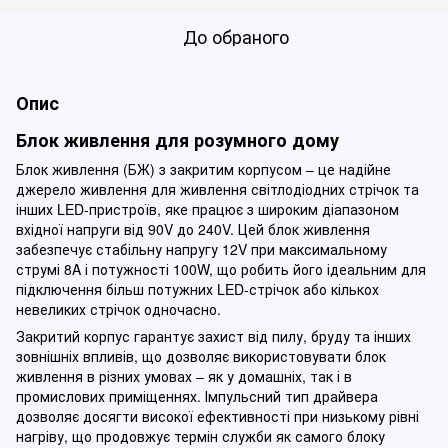
До обраного
Опис
Блок живлення для розумного дому
Блок живлення (БЖ) з закритим корпусом – це надійне
джерело живлення для живлення світлодіодних стрічок та
інших LED-пристроїв, яке працює з широким діапазоном
вхідної напруги від 90V до 240V. Цей блок живлення
забезпечує стабільну напругу 12V при максимальному
струмі 8A і потужності 100W, що робить його ідеальним для
підключення більш потужних LED-стрічок або кількох
невеликих стрічок одночасно.
Закритий корпус гарантує захист від пилу, бруду та інших
зовнішніх впливів, що дозволяє використовувати блок
живлення в різних умовах – як у домашніх, так і в
промислових приміщеннях. Імпульсний тип драйвера
дозволяє досягти високої ефективності при низькому рівні
нагріву, що продовжує термін служби як самого блоку