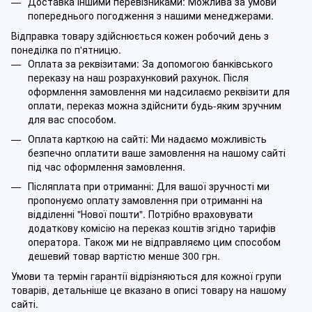
Доставка іншими перевізниками: Можлива за умови
попереднього погодження з нашими менеджерами.
Відправка товару здійснюється кожен робочий день з
понеділка по п'ятницю.
Оплата за реквізитами: За допомогою банківського
переказу на наш розрахунковий рахунок. Після
оформлення замовлення ми надсилаємо реквізити для
оплати, переказ можна здійснити будь-яким зручним
для вас способом.
Оплата карткою на сайті: Ми надаємо можливість
безпечно оплатити ваше замовлення на нашому сайті
під час оформлення замовлення.
Післяплата при отриманні: Для вашої зручності ми
пропонуємо оплату замовлення при отриманні на
відділенні "Нової пошти". Потрібно враховувати
додаткову комісію на переказ коштів згідно тарифів
оператора. Також ми не відправляємо цим способом
дешевий товар вартістю менше 300 грн.
Умови та термін гарантії відрізняються для кожної групи
товарів, детальніше це вказано в описі товару на нашому
сайті.