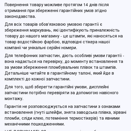
Повернення товару можливе протягом 14 днів після
отримання при збереженні гарантійних умов згідно
законодавства.
Для всіх товарів обов'язковою умовою гарантії є
збереження маркувань, які ідентифікують приналежність
товару до нашого магазину - це штампи, які наносяться на
товар водостійкою фарбою, відповідні стікера нашої
компанії чи унікальні серійні номери.
Для телефонних запчастин, діють особливі умови гарантії -
вона надається на перевірку, до моменту встановлення та
за умови збереження пломбувальних плівок та штампів.
Детальніше читайте в гарантійному талоні, який йде в
комплекті до кожної запчастини.
Для того, щоб зберегти гарантійні умови, дисплейні
запчастини потрібно перевіряти за допомогою навісного
монтажу.
Гарантія не розповсюджується на запчастини з ознаками
встановлення (гнуті шлейфи, знята заводська плівка, зірвані
пломби, сліди клею, потемніння термостікерів) та явними
механічними пошкодженнями.