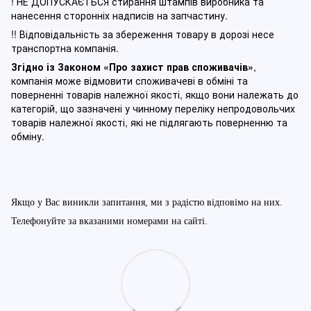
! НЕ ДОПУСКАЄТЬСЯ стирання штампів виробника та
нанесення сторонніх надписів на запчастину.
!! Відповідальність за збереження товару в дорозі несе
транспортна компанія.
Згідно із Законом
«Про захист прав споживачів»
,
компанія може відмовити споживачеві в обміні та
поверненні товарів належної якості, якщо вони належать до
категорій, що зазначені у чинному п
ереліку непродовольчих
товарів належної якості, які не підлягають поверненню та
обміну
.
Якщо у Вас виникли запитання, ми з радістю відповімо на них.
Телефонуйте за вказаними номерами на сайті.