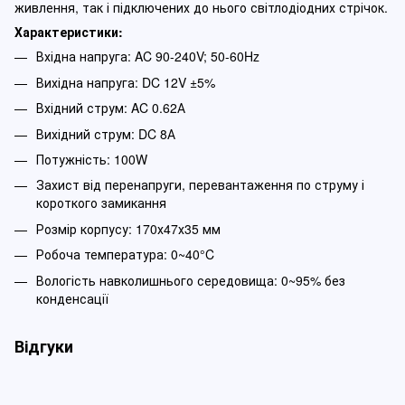
живлення, так і підключених до нього світлодіодних стрічок.
Характеристики:
Вхідна напруга: AC 90-240V; 50-60Hz
Вихідна напруга: DC 12V ±5%
Вхідний струм: AC 0.62А
Вихідний струм: DC 8А
Потужність: 100W
Захист від перенапруги, перевантаження по струму і
короткого замикання
Розмір корпусу: 170х47х35 мм
Робоча температура: 0~40°C
Вологість навколишнього середовища: 0~95% без
конденсації
Відгуки