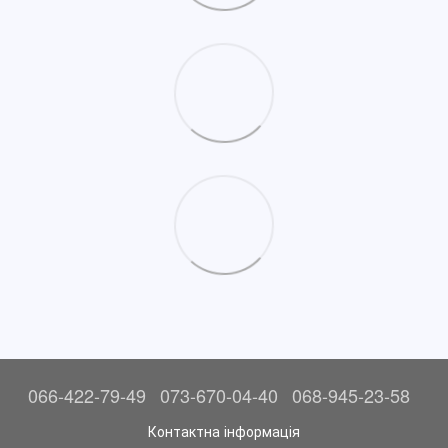
066-422-79-49
073-670-04-40
068-945-23-58
Контактна інформація