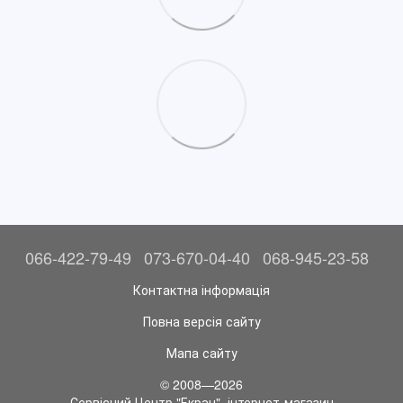
066-422-79-49
073-670-04-40
068-945-23-58
Контактна інформація
Повна версія сайту
Мапа сайту
© 2008—2026
Сервісний Центр "Екран", інтернет-магазин