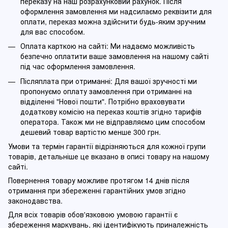
переказу на наш розрахунковий рахунок. Після
оформлення замовлення ми надсилаємо реквізити для
оплати, переказ можна здійснити будь-яким зручним
для вас способом.
Оплата карткою на сайті: Ми надаємо можливість
безпечно оплатити ваше замовлення на нашому сайті
під час оформлення замовлення.
Післяплата при отриманні: Для вашої зручності ми
пропонуємо оплату замовлення при отриманні на
відділенні "Нової пошти". Потрібно враховувати
додаткову комісію на переказ коштів згідно тарифів
оператора. Також ми не відправляємо цим способом
дешевий товар вартістю менше 300 грн.
Умови та термін гарантії відрізняються для кожної групи
товарів, детальніше це вказано в описі товару на нашому
сайті.
Повернення товару можливе протягом 14 днів після
отримання при збереженні гарантійних умов згідно
законодавства.
Для всіх товарів обов'язковою умовою гарантії є
збереження маркувань, які ідентифікують приналежність