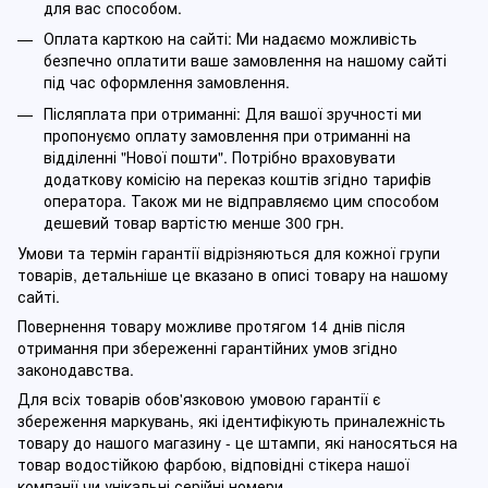
для вас способом.
Оплата карткою на сайті: Ми надаємо можливість
безпечно оплатити ваше замовлення на нашому сайті
під час оформлення замовлення.
Післяплата при отриманні: Для вашої зручності ми
пропонуємо оплату замовлення при отриманні на
відділенні "Нової пошти". Потрібно враховувати
додаткову комісію на переказ коштів згідно тарифів
оператора. Також ми не відправляємо цим способом
дешевий товар вартістю менше 300 грн.
Умови та термін гарантії відрізняються для кожної групи
товарів, детальніше це вказано в описі товару на нашому
сайті.
Повернення товару можливе протягом 14 днів після
отримання при збереженні гарантійних умов згідно
законодавства.
Для всіх товарів обов'язковою умовою гарантії є
збереження маркувань, які ідентифікують приналежність
товару до нашого магазину - це штампи, які наносяться на
товар водостійкою фарбою, відповідні стікера нашої
компанії чи унікальні серійні номери.