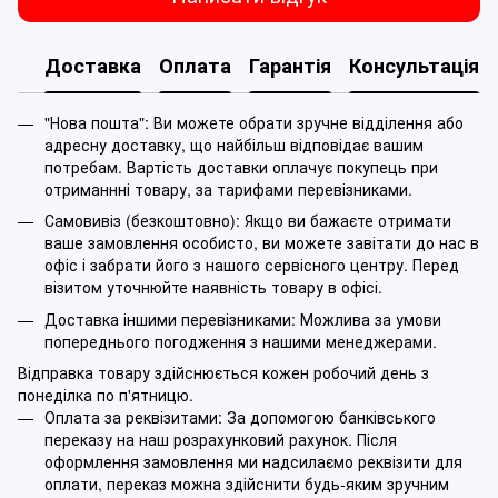
Доставка
Оплата
Гарантія
Консультація
"Нова пошта": Ви можете обрати зручне відділення або
адресну доставку, що найбільш відповідає вашим
потребам. Вартість доставки оплачує покупець при
отриманнні товару, за тарифами перевізниками.
Самовивіз (безкоштовно): Якщо ви бажаєте отримати
ваше замовлення особисто, ви можете завітати до нас в
офіс і забрати його з нашого сервісного центру. Перед
візитом уточнюйте наявність товару в офісі.
Доставка іншими перевізниками: Можлива за умови
попереднього погодження з нашими менеджерами.
Відправка товару здійснюється кожен робочий день з
понеділка по п'ятницю.
Оплата за реквізитами: За допомогою банківського
переказу на наш розрахунковий рахунок. Після
оформлення замовлення ми надсилаємо реквізити для
оплати, переказ можна здійснити будь-яким зручним