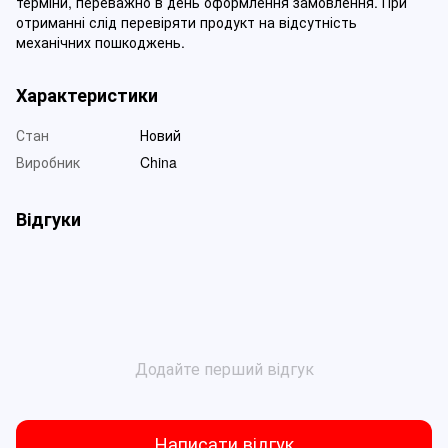
терміни, переважно в день оформлення замовлення. При
отриманні слід перевіряти продукт на відсутність
механічних пошкоджень.
Характеристики
Стан
Новий
Виробник
China
Відгуки
Додайте перший відгук
Написати відгук