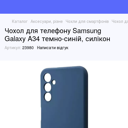
Каталог
Аксесуари, різне
Чохли для смартфонів
Чохол д
Чохол для телефону Samsung
Galaxy A34 темно-синій, силікон
Артикул:
23980
Написати відгук