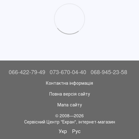
066-422-79-49
073-670-04-40
068-945-23-58
Контактна інформація
Повна версія сайту
Мапа сайту
© 2008—2026
Сервісний Центр "Екран", інтернет-магазин
Укр
Рус