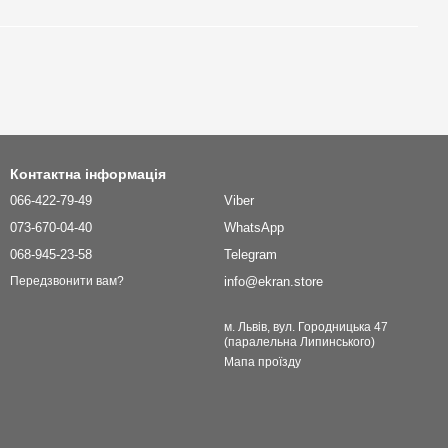
Контактна інформація
066-422-79-49
Viber
073-670-04-40
WhatsApp
068-945-23-58
Telegram
info@ekran.store
Передзвонити вам?
м. Львів, вул. Городницька 47
(паралельна Липинського)
Мапа проїзду