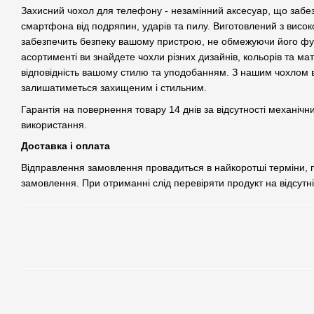
Захисний чохол для телефону - незамінний аксесуар, що забе
смартфона від подряпин, ударів та пилу. Виготовлений з високо
забезпечить безпеку вашому пристрою, не обмежуючи його фу
асортименті ви знайдете чохли різних дизайнів, кольорів та ма
відповідність вашому стилю та уподобанням. З нашим чохлом
залишатиметься захищеним і стильним.
Гарантія на повернення товару 14 днів за відсутності механічн
використання.
Доставка і оплата
Відправлення замовлення провадиться в найкоротші терміни,
замовлення. При отриманні слід перевіряти продукт на відсутн