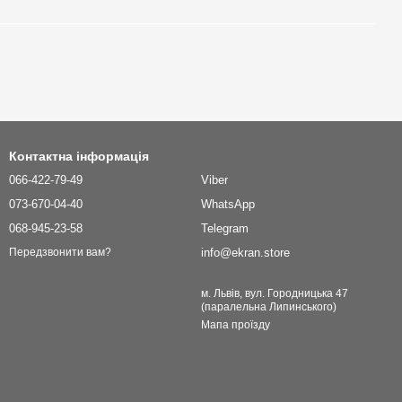
Контактна інформація
066-422-79-49
Viber
073-670-04-40
WhatsApp
068-945-23-58
Telegram
info@ekran.store
Передзвонити вам?
м. Львів, вул. Городницька 47
(паралельна Липинського)
Мапа проїзду