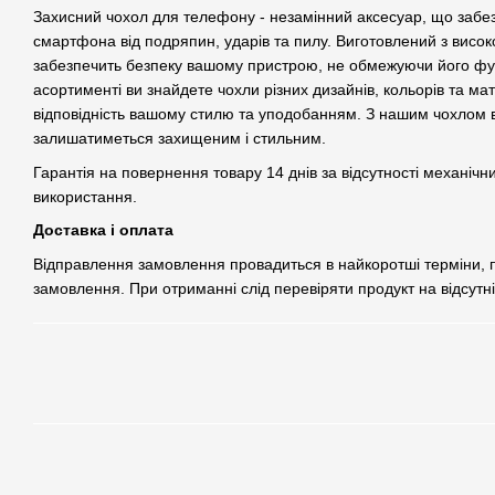
Захисний чохол для телефону - незамінний аксесуар, що забе
смартфона від подряпин, ударів та пилу. Виготовлений з високо
забезпечить безпеку вашому пристрою, не обмежуючи його фу
асортименті ви знайдете чохли різних дизайнів, кольорів та ма
відповідність вашому стилю та уподобанням. З нашим чохлом
залишатиметься захищеним і стильним.
Гарантія на повернення товару 14 днів за відсутності механічн
використання.
Доставка і оплата
Відправлення замовлення провадиться в найкоротші терміни,
замовлення. При отриманні слід перевіряти продукт на відсутн