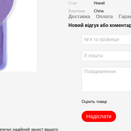
Стан
Новий
Виробник
China
Доставка
Оплата
Гара
Новий відгук або комента
Оцініть товар
Надіслати
зпечує надійний захист вашого