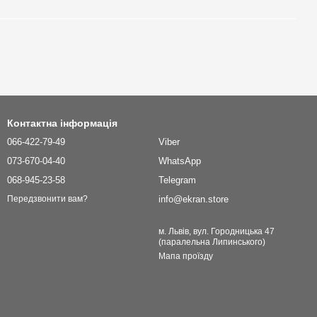
Контактна інформація
066-422-79-49
Viber
073-670-04-40
WhatsApp
068-945-23-58
Telegram
info@ekran.store
Передзвонити вам?
м. Львів, вул. Городницька 47
(паралельна Липинського)
Мапа проїзду