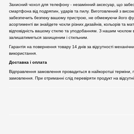
Захисний чохол для телефону - незамінний аксесуар, що забе
смартфона від подряпин, ударів та пилу. Виготовлений з високо
забезпечить безпеку вашому пристрою, не обмежуючи його фу
асортименті ви знайдете чохли різних дизайнів, кольорів та ма
відповідність вашому стилю та уподобанням. З нашим чохлом
залишатиметься захищеним і стильним.
Гарантія на повернення товару 14 днів за відсутності механічн
використання.
Доставка і оплата
Відправлення замовлення провадиться в найкоротші терміни,
замовлення. При отриманні слід перевіряти продукт на відсутн