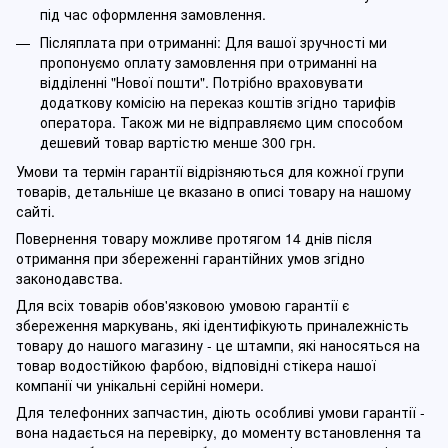
під час оформлення замовлення.
Післяплата при отриманні: Для вашої зручності ми
пропонуємо оплату замовлення при отриманні на
відділенні "Нової пошти". Потрібно враховувати
додаткову комісію на переказ коштів згідно тарифів
оператора. Також ми не відправляємо цим способом
дешевий товар вартістю менше 300 грн.
Умови та термін гарантії відрізняються для кожної групи
товарів, детальніше це вказано в описі товару на нашому
сайті.
Повернення товару можливе протягом 14 днів після
отримання при збереженні гарантійних умов згідно
законодавства.
Для всіх товарів обов'язковою умовою гарантії є
збереження маркувань, які ідентифікують приналежність
товару до нашого магазину - це штампи, які наносяться на
товар водостійкою фарбою, відповідні стікера нашої
компанії чи унікальні серійні номери.
Для телефонних запчастин, діють особливі умови гарантії -
вона надається на перевірку, до моменту встановлення та