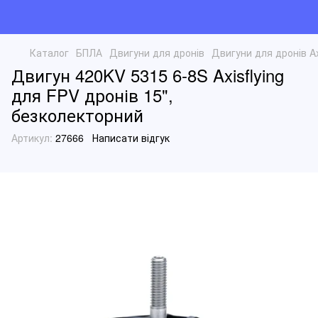
Каталог
БПЛА
Двигуни для дронів
Двигуни для дронів Axi
Двигун 420KV 5315 6-8S Axisflying
для FPV дронів 15",
безколекторний
Артикул:
27666
Написати відгук