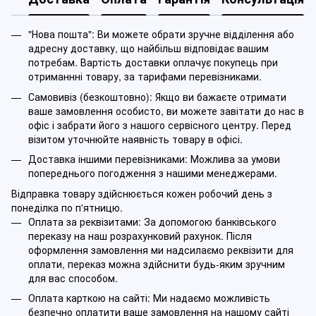
"Нова пошта": Ви можете обрати зручне відділення або
адресну доставку, що найбільш відповідає вашим
потребам. Вартість доставки оплачує покупець при
отриманнні товару, за тарифами перевізниками.
Самовивіз (безкоштовно): Якщо ви бажаєте отримати
ваше замовлення особисто, ви можете завітати до нас в
офіс і забрати його з нашого сервісного центру. Перед
візитом уточнюйте наявність товару в офісі.
Доставка іншими перевізниками: Можлива за умови
попереднього погодження з нашими менеджерами.
Відправка товару здійснюється кожен робочий день з
понеділка по п'ятницю.
Оплата за реквізитами: За допомогою банківського
переказу на наш розрахунковий рахунок. Після
оформлення замовлення ми надсилаємо реквізити для
оплати, переказ можна здійснити будь-яким зручним
для вас способом.
Оплата карткою на сайті: Ми надаємо можливість
безпечно оплатити ваше замовлення на нашому сайті