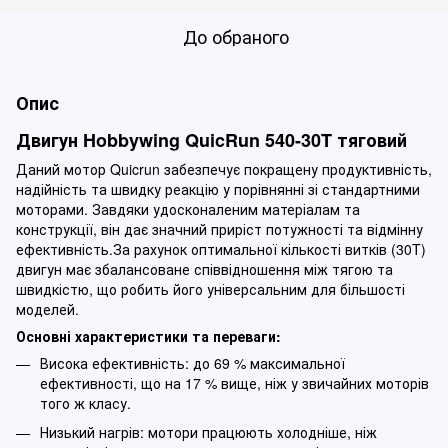
До обраного
Опис
Двигун Hobbywing QuicRun 540-30T тяговий
Даний мотор Quicrun забезпечує покращену продуктивність,
надійність та швидку реакцію у порівнянні зі стандартними
моторами. Завдяки удосконаленим матеріалам та
конструкції, він дає значний приріст потужності та відмінну
ефективність.За рахунок оптимальної кількості витків (30T)
двигун має збалансоване співвідношення між тягою та
швидкістю, що робить його універсальним для більшості
моделей.
Основні характеристики та переваги:
Висока ефективність: до 69 % максимальної
ефективності, що на 17 % вище, ніж у звичайних моторів
того ж класу.
Низький нагрів: мотори працюють холодніше, ніж