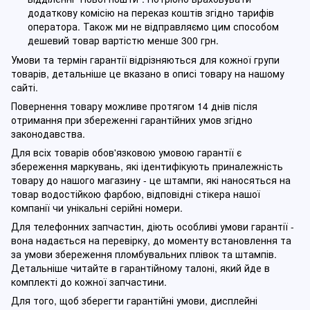
додаткову комісію на переказ коштів згідно тарифів
оператора. Також ми не відправляємо цим способом
дешевий товар вартістю менше 300 грн.
Умови та термін гарантії відрізняються для кожної групи
товарів, детальніше це вказано в описі товару на нашому
сайті.
Повернення товару можливе протягом 14 днів після
отримання при збереженні гарантійних умов згідно
законодавства.
Для всіх товарів обов'язковою умовою гарантії є
збереження маркувань, які ідентифікують приналежність
товару до нашого магазину - це штампи, які наносяться на
товар водостійкою фарбою, відповідні стікера нашої
компанії чи унікальні серійні номери.
Для телефонних запчастин, діють особливі умови гарантії -
вона надається на перевірку, до моменту встановлення та
за умови збереження пломбувальних плівок та штампів.
Детальніше читайте в гарантійному талоні, який йде в
комплекті до кожної запчастини.
Для того, щоб зберегти гарантійні умови, дисплейні