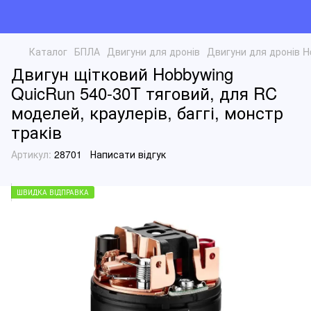
Каталог
БПЛА
Двигуни для дронів
Двигуни для дронів H
Двигун щітковий Hobbywing
QuicRun 540-30T тяговий, для RC
моделей, краулерів, баггі, монстр
траків
Артикул:
28701
Написати відгук
ШВИДКА ВІДПРАВКА