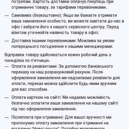
потребам. Вартість доставки оплачує покупець при
отриманнні товару, за тарифами перевізниками.
Самовивіз (безкоштовно): Якщо ви бажаєте отримати
ваше замовлення особисто, ви можете завітати до нас в
офіс і забрати його з нашого сервісного центру. Перед
візитом уточнюйте наявність товару в офісі.
Доставка іншими перевізниками: Можлива за умови
попереднього погодження з нашими менеджерами.
Відправка товару здійснюється кожен робочий день з
понеділка по п'ятницю.
Оплата за реквізитами: За допомогою банківського
переказу на наш розрахунковий рахунок. Після
оформлення замовлення ми надсилаємо реквізити для
оплати, переказ можна здійснити будь-яким зручним
для вас способом.
Оплата карткою на сайті: Ми надаємо можливість
безпечно оплатити ваше замовлення на нашому сайті
під час оформлення замовлення.
Післяплата при отриманні: Для вашої зручності ми
пропонуємо оплату замовлення при отриманні на
відділенні "Нової пошти". Потрібно враховувати