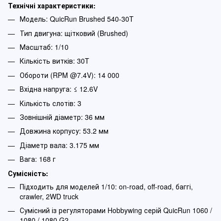
Технічні характеристики:
Модель: QuicRun Brushed 540-30T
Тип двигуна: щітковий (Brushed)
Масштаб: 1/10
Кількість витків: 30T
Обороти (RPM @7.4V): 14 000
Вхідна напруга: ≤ 12.6V
Кількість слотів: 3
Зовнішній діаметр: 36 мм
Довжина корпусу: 53.2 мм
Діаметр вала: 3.175 мм
Вага: 168 г
Сумісність:
Підходить для моделей 1/10: on-road, off-road, баггі,
crawler, 2WD truck
Сумісний із регуляторами Hobbywing серій QuicRun 1060 /
1080 / 1080 G2