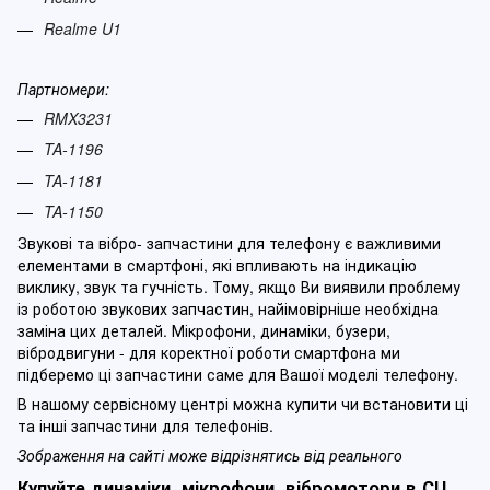
Realme U1
Партномери:
RMX3231
TA-1196
TA-1181
TA-1150
Звукові та вібро- запчастини для телефону є важливими
елементами в смартфоні, які впливають на індикацію
виклику, звук та гучність. Тому, якщо Ви виявили проблему
із роботою звукових запчастин, найімовірніше необхідна
заміна цих деталей. Мікрофони, динаміки, бузери,
вібродвигуни - для коректної роботи смартфона ми
підберемо ці запчастини саме для Вашої моделі телефону.
В нашому сервісному центрі можна купити чи встановити ці
та інші запчастини для телефонів.
Зображення на сайті може відрізнятись від реального
Купуйте динаміки, мікрофони, вібромотори в СЦ