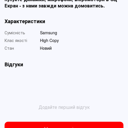
Екран - з нами завжди можна домовитись.
Характеристики
Сумісність
Samsung
Клас якості
High Copy
Стан
Новий
Відгуки
Додайте перший відгук