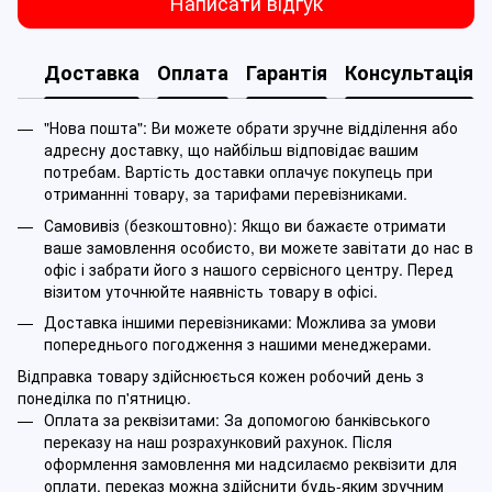
Написати відгук
Доставка
Оплата
Гарантія
Консультація
"Нова пошта": Ви можете обрати зручне відділення або
адресну доставку, що найбільш відповідає вашим
потребам. Вартість доставки оплачує покупець при
отриманнні товару, за тарифами перевізниками.
Самовивіз (безкоштовно): Якщо ви бажаєте отримати
ваше замовлення особисто, ви можете завітати до нас в
офіс і забрати його з нашого сервісного центру. Перед
візитом уточнюйте наявність товару в офісі.
Доставка іншими перевізниками: Можлива за умови
попереднього погодження з нашими менеджерами.
Відправка товару здійснюється кожен робочий день з
понеділка по п'ятницю.
Оплата за реквізитами: За допомогою банківського
переказу на наш розрахунковий рахунок. Після
оформлення замовлення ми надсилаємо реквізити для
оплати, переказ можна здійснити будь-яким зручним