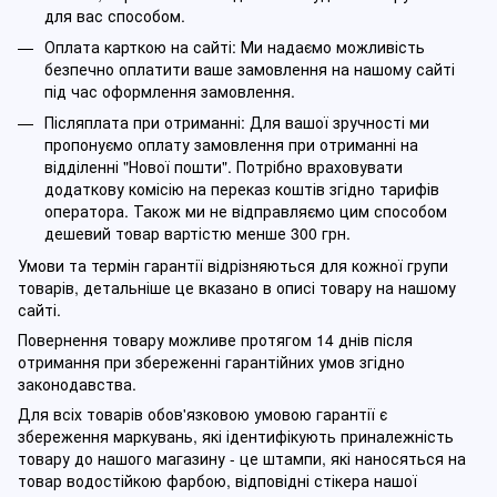
для вас способом.
Оплата карткою на сайті: Ми надаємо можливість
безпечно оплатити ваше замовлення на нашому сайті
під час оформлення замовлення.
Післяплата при отриманні: Для вашої зручності ми
пропонуємо оплату замовлення при отриманні на
відділенні "Нової пошти". Потрібно враховувати
додаткову комісію на переказ коштів згідно тарифів
оператора. Також ми не відправляємо цим способом
дешевий товар вартістю менше 300 грн.
Умови та термін гарантії відрізняються для кожної групи
товарів, детальніше це вказано в описі товару на нашому
сайті.
Повернення товару можливе протягом 14 днів після
отримання при збереженні гарантійних умов згідно
законодавства.
Для всіх товарів обов'язковою умовою гарантії є
збереження маркувань, які ідентифікують приналежність
товару до нашого магазину - це штампи, які наносяться на
товар водостійкою фарбою, відповідні стікера нашої