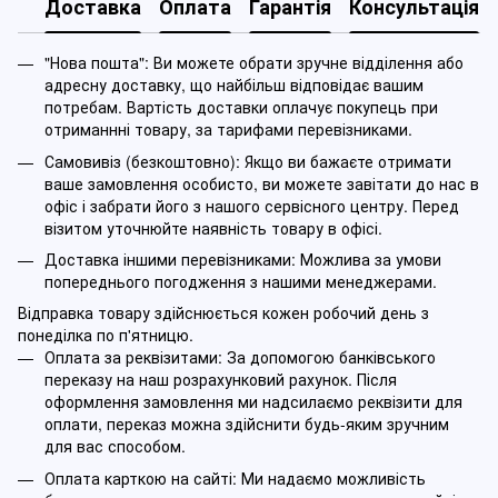
Доставка
Оплата
Гарантія
Консультація
"Нова пошта": Ви можете обрати зручне відділення або
адресну доставку, що найбільш відповідає вашим
потребам. Вартість доставки оплачує покупець при
отриманнні товару, за тарифами перевізниками.
Самовивіз (безкоштовно): Якщо ви бажаєте отримати
ваше замовлення особисто, ви можете завітати до нас в
офіс і забрати його з нашого сервісного центру. Перед
візитом уточнюйте наявність товару в офісі.
Доставка іншими перевізниками: Можлива за умови
попереднього погодження з нашими менеджерами.
Відправка товару здійснюється кожен робочий день з
понеділка по п'ятницю.
Оплата за реквізитами: За допомогою банківського
переказу на наш розрахунковий рахунок. Після
оформлення замовлення ми надсилаємо реквізити для
оплати, переказ можна здійснити будь-яким зручним
для вас способом.
Оплата карткою на сайті: Ми надаємо можливість