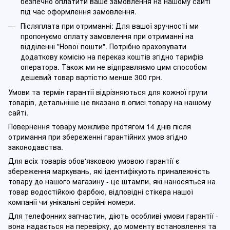
безпечно оплатити ваше замовлення на нашому сайті
під час оформлення замовлення.
Післяплата при отриманні: Для вашої зручності ми
пропонуємо оплату замовлення при отриманні на
відділенні "Нової пошти". Потрібно враховувати
додаткову комісію на переказ коштів згідно тарифів
оператора. Також ми не відправляємо цим способом
дешевий товар вартістю менше 300 грн.
Умови та термін гарантії відрізняються для кожної групи
товарів, детальніше це вказано в описі товару на нашому
сайті.
Повернення товару можливе протягом 14 днів після
отримання при збереженні гарантійних умов згідно
законодавства.
Для всіх товарів обов'язковою умовою гарантії є
збереження маркувань, які ідентифікують приналежність
товару до нашого магазину - це штампи, які наносяться на
товар водостійкою фарбою, відповідні стікера нашої
компанії чи унікальні серійні номери.
Для телефонних запчастин, діють особливі умови гарантії -
вона надається на перевірку, до моменту встановлення та