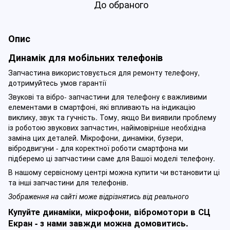
До обраного
Опис
Динамік для мобільних телефонів
Запчастина використовується для ремонту телефону,
дотримуйтесь умов гарантії
Звукові та вібро- запчастини для телефону є важливими
елементами в смартфоні, які впливають на індикацію
виклику, звук та гучність. Тому, якщо Ви виявили проблему
із роботою звукових запчастин, найімовірніше необхідна
заміна цих деталей. Мікрофони, динаміки, бузери,
вібродвигуни - для коректної роботи смартфона ми
підберемо ці запчастини саме для Вашої моделі телефону.
В нашому сервісному центрі можна купити чи встановити ці
та інші запчастини для телефонів.
Зображення на сайті може відрізнятись від реального
Купуйте динаміки, мікрофони, вібромотори в СЦ
Екран - з нами завжди можна домовитись.